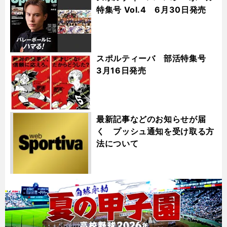
特集号 Vol.4 6月30日発売
スポルティーバ 部活特集号
3月16日発売
最新記事などのお知らせが届
く プッシュ通知を受け取る方
法について