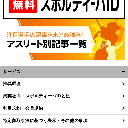
サービス
開
く/
推奨環境
閉
じ
集英社ID・スポルティーバIDとは
る
利用規約・会員規約
特定商取引法に基づく表示・その他の事項