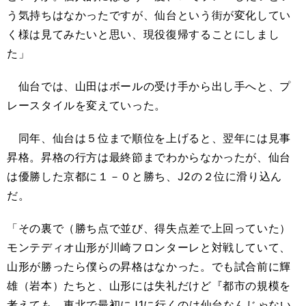
う気持ちはなかったですが、仙台という街が変化してい
く様は見てみたいと思い、現役復帰することにしまし
た」
仙台では、山田はボールの受け手から出し手へと、プ
レースタイルを変えていった。
同年、仙台は５位まで順位を上げると、翌年には見事
昇格。昇格の行方は最終節までわからなかったが、仙台
は優勝した京都に１－０と勝ち、J2の２位に滑り込ん
だ。
「その裏で（勝ち点で並び、得失点差で上回っていた）
モンテディオ山形が川崎フロンターレと対戦していて、
山形が勝ったら僕らの昇格はなかった。でも試合前に輝
雄（岩本）たちと、山形には失礼だけど『都市の規模を
考えても、東北で最初にJ1に行くのは仙台なんじゃない