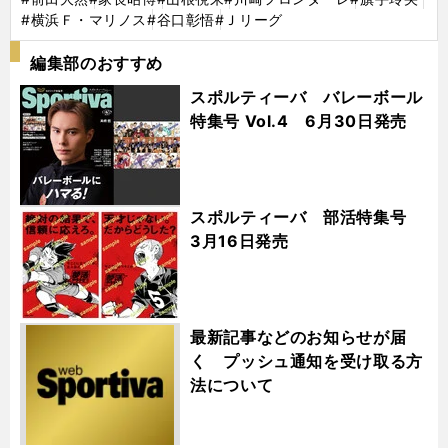
#横浜Ｆ・マリノス
#谷口彰悟
#Ｊリーグ
編集部のおすすめ
スポルティーバ バレーボール
特集号 Vol.4 6月30日発売
スポルティーバ 部活特集号
3月16日発売
最新記事などのお知らせが届
く プッシュ通知を受け取る方
法について