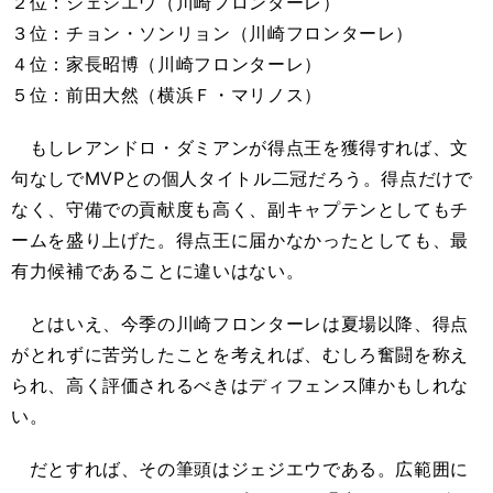
２位：ジェジエウ（川崎フロンターレ）
３位：チョン・ソンリョン（川崎フロンターレ）
４位：家長昭博（川崎フロンターレ）
５位：前田大然（横浜Ｆ・マリノス）
もしレアンドロ・ダミアンが得点王を獲得すれば、文
句なしでMVPとの個人タイトル二冠だろう。得点だけで
なく、守備での貢献度も高く、副キャプテンとしてもチ
ームを盛り上げた。得点王に届かなかったとしても、最
有力候補であることに違いはない。
とはいえ、今季の川崎フロンターレは夏場以降、得点
がとれずに苦労したことを考えれば、むしろ奮闘を称え
られ、高く評価されるべきはディフェンス陣かもしれな
い。
だとすれば、その筆頭はジェジエウである。広範囲に