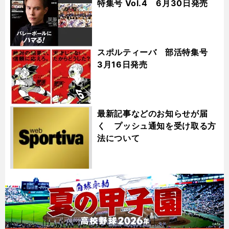
特集号 Vol.4 6月30日発売
スポルティーバ 部活特集号
3月16日発売
最新記事などのお知らせが届
く プッシュ通知を受け取る方
法について