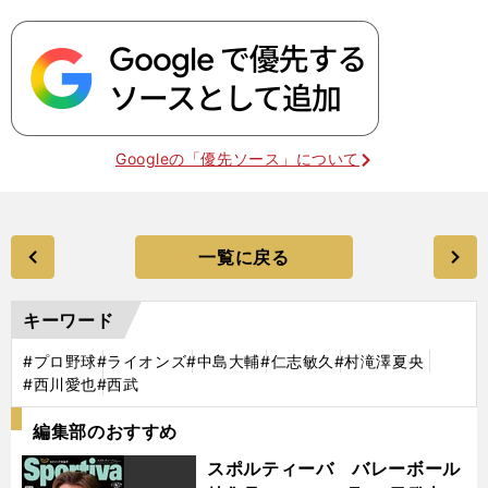
Googleの「優先ソース」について
一覧に戻る
キーワード
#プロ野球
#ライオンズ
#中島大輔
#仁志敏久
#村滝澤夏央
#西川愛也
#西武
編集部のおすすめ
スポルティーバ バレーボール