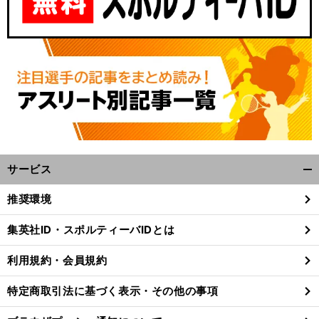
サービス
開
く/
推奨環境
閉
じ
集英社ID・スポルティーバIDとは
る
利用規約・会員規約
特定商取引法に基づく表示・その他の事項