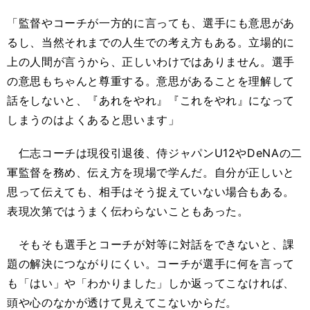
「監督やコーチが一方的に言っても、選手にも意思があ
るし、当然それまでの人生での考え方もある。立場的に
上の人間が言うから、正しいわけではありません。選手
の意思もちゃんと尊重する。意思があることを理解して
話をしないと、『あれをやれ』『これをやれ』になって
しまうのはよくあると思います」
仁志コーチは現役引退後、侍ジャパンU12やDeNAの二
軍監督を務め、伝え方を現場で学んだ。自分が正しいと
思って伝えても、相手はそう捉えていない場合もある。
表現次第ではうまく伝わらないこともあった。
そもそも選手とコーチが対等に対話をできないと、課
題の解決につながりにくい。コーチが選手に何を言って
も「はい」や「わかりました」しか返ってこなければ、
頭や心のなかが透けて見えてこないからだ。