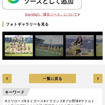
Googleの「優先ソース」について
フォトギャラリーを見る
一覧に戻る
キーワード
#スワローズ
#タイガース
#ドラゴンズ
#プロ野球
#ヤクルト