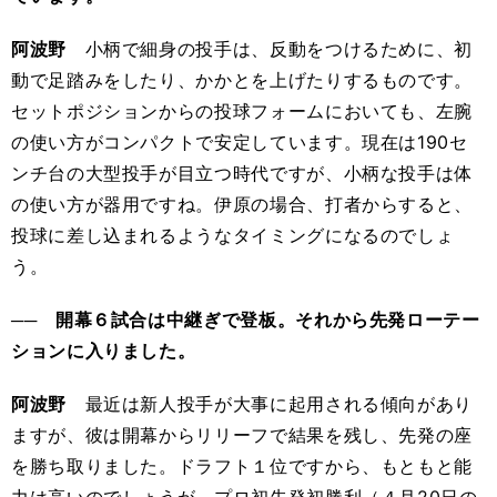
阿波野
小柄で細身の投手は、反動をつけるために、初
動で足踏みをしたり、かかとを上げたりするものです。
セットポジションからの投球フォームにおいても、左腕
の使い方がコンパクトで安定しています。現在は190セ
ンチ台の大型投手が目立つ時代ですが、小柄な投手は体
の使い方が器用ですね。伊原の場合、打者からすると、
投球に差し込まれるようなタイミングになるのでしょ
う。
── 開幕６試合は中継ぎで登板。それから先発ローテー
ションに入りました。
阿波野
最近は新人投手が大事に起用される傾向があり
ますが、彼は開幕からリリーフで結果を残し、先発の座
を勝ち取りました。ドラフト１位ですから、もともと能