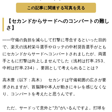
この記事に関連する写真を見る
【セカンドからサードへのコンバートの難し
さ】
――守備の負担を減らして打撃に専念するといった目的
で、楽天の浅村栄斗選手やロッテの中村奨吾選手がとも
にセカンドからサードへコンバートされましたが、両選
手ともに打撃は向上しませんでした（浅村は打率.253、
中村は打率.234）。要因として考えられることは？
高木豊（以下：高木） セカンドは守備範囲の広さが要
求されますが、首脳陣や本人が動きにキレを感じなくな
り、コンバートを考えたと思うんです。
ただ、サードって意外と"力"がいるんですよ。打球を