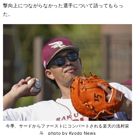
撃向上につながらなかった選手について語ってもらっ
た。
今季、サードからファーストにコンバートされる楽天の浅村栄
斗 photo by Kyodo News