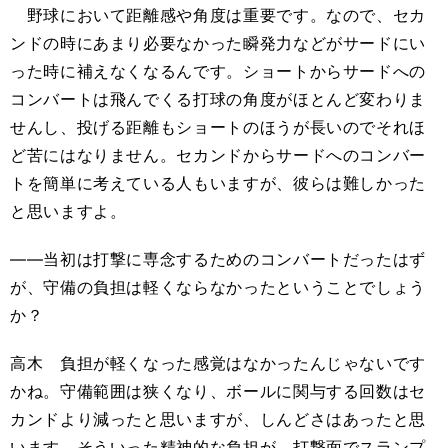
野球において距離感や角度は重要です。なので、セカ
ンドの時にあまり必要なかった瞬発力などがサードにい
った時に補えなくなるんです。ショートからサードへの
コンバートは飛んでくる打球の角度がほとんど変わりま
せんし、投げる距離もショートのほうが長いのでそれほ
ど苦にはなりません。セカンドからサードへのコンバー
トを簡単に考えている人もいますが、彼らは難しかった
と思いますよ。
――当初は打撃に専念するためのコンバートだったはず
が、守備の負担は軽くならなかったということでしょう
か？
高木 負担が軽くなった感覚はなかったんじゃないです
かね。守備範囲は狭くなり、ボールに関与する回数はセ
カンドより減ったと思いますが、しんどさはあったと思
います。そういった精神的な負担が、打撃面でスランプ