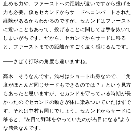
止める力や、ファーストへの距離が遠いですから投げる
力も必要。僕もセカンドからサードへコンバートされた
経験があるからわかるのですが、セカンドはファースト
に近いこともあって、投げることに関しては手を抜いて
しまいがちです。だから、セカンドからサードに移る
と、ファーストまでの距離がすごく遠く感じるんです。
――さばく打球の角度も違いますね。
高木 そうなんです。浅村はショート出身なので、「角
度がほとんど同じサードもできるのでは？」という見方
もあったと思いますが、セカンドを守っている時期が長
かったのでセカンドの動きが体に染みついていたはずで
す。それは中村も同じでしょう。セカンドからサードに
移ると、"左目で野球をやっていたのが右目になる"よう
な感覚なんです。