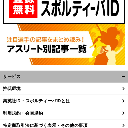
サービス
開
く/
推奨環境
閉
じ
集英社ID・スポルティーバIDとは
る
利用規約・会員規約
特定商取引法に基づく表示・その他の事項