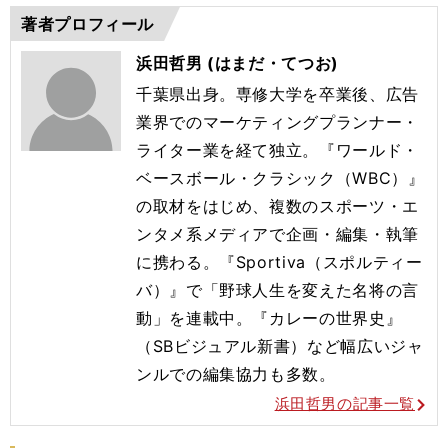
著者プロフィール
浜田哲男 (はまだ・てつお)
千葉県出身。専修大学を卒業後、広告
業界でのマーケティングプランナー・
ライター業を経て独立。『ワールド・
ベースボール・クラシック（WBC）』
の取材をはじめ、複数のスポーツ・エ
ンタメ系メディアで企画・編集・執筆
に携わる。『Sportiva（スポルティー
バ）』で「野球人生を変えた名将の言
動」を連載中。『カレーの世界史』
（SBビジュアル新書）など幅広いジャ
ンルでの編集協力も多数。
浜田哲男の記事一覧