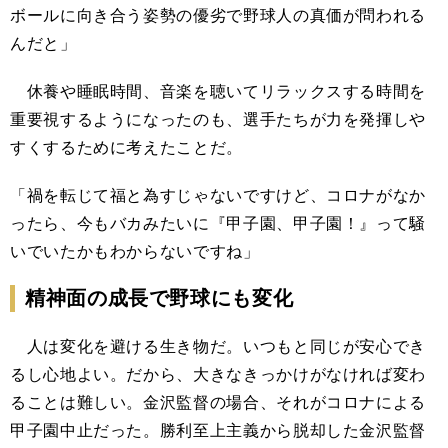
ボールに向き合う姿勢の優劣で野球人の真価が問われる
んだと」
休養や睡眠時間、音楽を聴いてリラックスする時間を
重要視するようになったのも、選手たちが力を発揮しや
すくするために考えたことだ。
「禍を転じて福と為すじゃないですけど、コロナがなか
ったら、今もバカみたいに『甲子園、甲子園！』って騒
いでいたかもわからないですね」
精神面の成長で野球にも変化
人は変化を避ける生き物だ。いつもと同じが安心でき
るし心地よい。だから、大きなきっかけがなければ変わ
ることは難しい。金沢監督の場合、それがコロナによる
甲子園中止だった。勝利至上主義から脱却した金沢監督