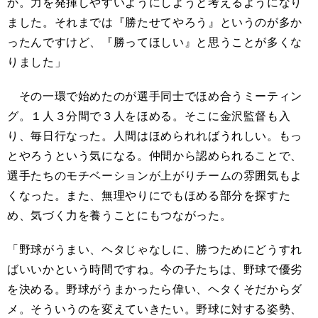
か。力を発揮しやすいようにしようと考えるようになり
ました。それまでは『勝たせてやろう』というのが多か
ったんですけど、『勝ってほしい』と思うことが多くな
りました」
その一環で始めたのが選手同士でほめ合うミーティン
グ。１人３分間で３人をほめる。そこに金沢監督も入
り、毎日行なった。人間はほめられればうれしい。もっ
とやろうという気になる。仲間から認められることで、
選手たちのモチベーションが上がりチームの雰囲気もよ
くなった。また、無理やりにでもほめる部分を探すた
め、気づく力を養うことにもつながった。
「野球がうまい、ヘタじゃなしに、勝つためにどうすれ
ばいいかという時間ですね。今の子たちは、野球で優劣
を決める。野球がうまかったら偉い、ヘタくそだからダ
メ。そういうのを変えていきたい。野球に対する姿勢、