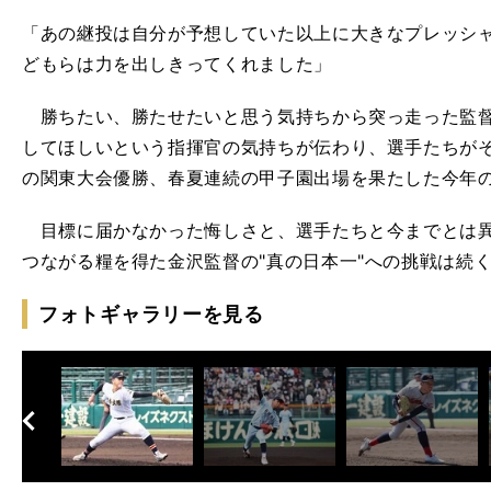
「あの継投は自分が予想していた以上に大きなプレッシ
どもらは力を出しきってくれました」
勝ちたい、勝たせたいと思う気持ちから突っ走った監督
してほしいという指揮官の気持ちが伝わり、選手たちが
の関東大会優勝、春夏連続の甲子園出場を果たした今年
目標に届かなかった悔しさと、選手たちと今までとは異
つながる糧を得た金沢監督の"真の日本一"への挑戦は続
フォトギャラリーを見る
へ
次