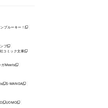
ャンプルーキー！
新
し
い
ウ
ャンプ
新
ィ
社コミック文庫
し
新
ン
い
し
ド
ウ
い
ウ
ガMeets
新
ィ
ウ
で
し
ン
ィ
開
い
ド
ン
く
ウ
ウ
ド
s
S-MANGA
新
新
ィ
で
ウ
し
し
ン
開
で
い
い
ド
く
開
ウ
ウ
ウ
NO
UOMO
く
新
新
ィ
ィ
で