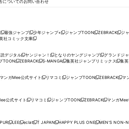
告についてのお問い合わせ
プ
最強ジャンプ
少年ジャンプ+
ジャンプTOON
ZEBRACK
ジ
新
新
新
新
新
英社コミック文庫
し
新
し
し
し
し
い
い
し
い
い
い
ウ
ウ
い
ウ
ウ
ウ
購読デジタル
ヤンジャン！
となりのヤングジャンプ
グランドジ
新
新
新
ィ
ィ
ウ
ィ
ィ
ィ
プTOON
ZEBRACK
S-MANGA
集英社ジャンプリミックス
集英
新
し
新
し
新
し
新
ン
ン
ィ
ン
ン
ン
し
い
し
い
し
い
し
ド
ド
ン
ド
ド
ド
い
ウ
い
ウ
い
ウ
い
ウ
ウ
ド
ウ
ウ
ウ
マンガMee公式サイト
リマコミ
ジャンプTOON
ZEBRACK
マン
新
新
新
新
ウ
ィ
ウ
ィ
ウ
ィ
ウ
で
で
ウ
で
で
で
し
し
し
し
し
ィ
ン
ィ
ン
ィ
ン
ィ
開
開
で
開
開
開
い
い
い
い
い
ン
ド
ン
ド
ン
ド
ン
く
く
開
く
く
く
ウ
ウ
ウ
ウ
ウ
ド
ウ
ド
ウ
ド
ウ
ド
ee公式サイト
リマコミ
ジャンプTOON
ZEBRACK
マンガMeet
く
新
新
新
新
ィ
ィ
ィ
ィ
ィ
ウ
で
ウ
で
ウ
で
ウ
し
し
し
し
ン
ン
ン
ン
ン
で
開
で
開
で
開
で
い
い
い
い
ド
ド
ド
ド
ド
開
く
開
く
開
く
開
ウ
ウ
ウ
ウ
ウ
ウ
ウ
ウ
ウ
PUR
LEE
eclat
T JAPAN
HAPPY PLUS ONE
MEN'S NON-
く
く
く
く
新
新
新
新
新
ィ
ィ
ィ
ィ
で
で
で
で
で