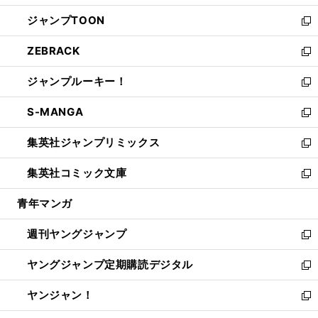
開
ウ
ン
ウ
し
ジャンプTOON
く
で
ド
ィ
い
新
開
ウ
ン
ウ
し
ZEBRACK
く
で
ド
ィ
い
新
開
ウ
ン
ウ
し
ジャンプルーキー！
く
で
ド
ィ
い
新
開
ウ
ン
ウ
し
S-MANGA
く
で
ド
ィ
い
新
開
ウ
ン
ウ
し
集英社ジャンプリミックス
く
で
ド
ィ
い
新
開
ウ
ン
ウ
し
集英社コミック文庫
く
で
ド
ィ
い
新
開
ウ
ン
ウ
し
青年マンガ
く
で
ド
ィ
い
開
ウ
ン
ウ
週刊ヤングジャンプ
く
で
ド
ィ
新
開
ウ
ン
し
ヤングジャンプ定期購読デジタル
く
で
ド
い
新
開
ウ
ウ
し
ヤンジャン！
く
で
ィ
い
新
開
ン
ウ
し