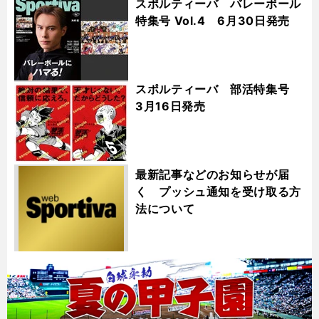
スポルティーバ バレーボール
特集号 Vol.4 6月30日発売
スポルティーバ 部活特集号
3月16日発売
最新記事などのお知らせが届
く プッシュ通知を受け取る方
法について