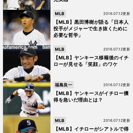
MLB
2016.07.12更新
【MLB】黒田博樹が語る「日本人
投手がメジャーで生き抜くために
必要な哲学」
MLB
2016.07.12更新
【MLB】ヤンキース移籍後のイチ
ローが見せる「笑顔」のワケ
福島良一
2016.07.12更新
【MLB】ヤンキースがイチロー獲
得を急いだ理由とは？
MLB
2016.07.12更新
【MLB】イチローがシアトルで得