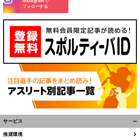
Instagramで
m
フォローする
サービス
開
く/
推奨環境
閉