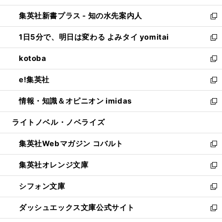
開
ン
ウ
し
集英社新書プラス - 知の水先案内人
く
ド
ィ
い
新
ウ
ン
ウ
し
1日5分で、明日は変わる よみタイ yomitai
で
ド
ィ
い
新
開
ウ
ン
ウ
し
kotoba
く
で
ド
ィ
い
新
開
ウ
ン
ウ
し
e!集英社
く
で
ド
ィ
い
新
開
ウ
ン
ウ
し
情報・知識＆オピニオン imidas
く
で
ド
ィ
い
新
開
ウ
ン
ウ
し
ライトノベル・ノベライズ
く
で
ド
ィ
い
開
ウ
ン
ウ
集英社Webマガジン コバルト
く
で
ド
ィ
新
開
ウ
ン
し
集英社オレンジ文庫
く
で
ド
い
新
開
ウ
ウ
し
シフォン文庫
く
で
ィ
い
新
開
ン
ウ
し
ダッシュエックス文庫公式サイト
く
ド
ィ
い
新
ウ
ン
ウ
し