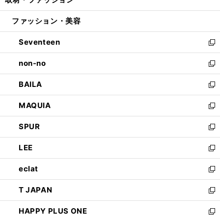
で
ド
ィ
い
開
ウ
ン
ウ
ファッション・美容
く
で
ド
ィ
開
ウ
ン
Seventeen
く
で
ド
新
開
ウ
し
non-no
く
で
い
新
開
ウ
し
BAILA
く
ィ
い
新
ン
ウ
し
MAQUIA
ド
ィ
い
新
ウ
ン
ウ
し
SPUR
で
ド
ィ
い
新
開
ウ
ン
ウ
し
LEE
く
で
ド
ィ
い
新
開
ウ
ン
ウ
し
eclat
く
で
ド
ィ
い
新
開
ウ
ン
ウ
し
T JAPAN
く
で
ド
ィ
い
新
開
ウ
ン
ウ
し
HAPPY PLUS ONE
く
で
ド
ィ
い
新