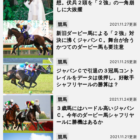
想。伏兵２頭を「２強」の一角崩
しに大抜擢
競馬
2021.11.27更新
新旧ダービー馬による「２強」対
決に沸くジャパンＣ。舞台が合う
かつてのダービー馬も要注意
競馬
2021.11.25更新
ジャパンＣで引退の３冠馬コント
レイルをデータは後押し。好敵手
シャフリヤールの勝算は？
競馬
2021.11.24更新
３歳馬にはハードル高いジャパン
Ｃ。今年のダービー馬シャフリヤ
ールに勝機はあるか
競馬
2021.11.21更新