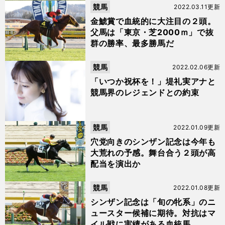
競馬
2022.03.11更新
金鯱賞で血統的に大注目の２頭。
父馬は「東京・芝2000ｍ」で抜
群の勝率、最多勝馬だ
競馬
2022.02.06更新
「いつか祝杯を！」堤礼実アナと
競馬界のレジェンドとの約束
競馬
2022.01.09更新
穴党向きのシンザン記念は今年も
大荒れの予感。舞台合う２頭が高
配当を演出か
競馬
2022.01.08更新
シンザン記念は「旬の牝系」のニ
ュースター候補に期待。対抗はマ
イル戦に実績がある血統馬