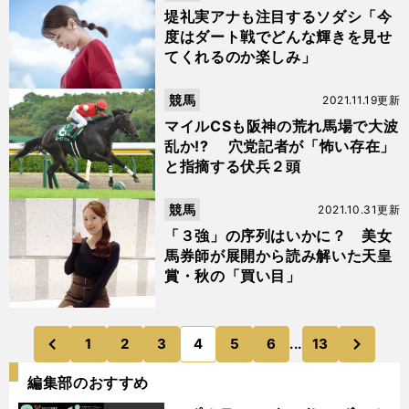
堤礼実アナも注目するソダシ「今
度はダート戦でどんな輝きを見せ
てくれるのか楽しみ」
競馬
2021.11.19更新
マイルCSも阪神の荒れ馬場で大波
乱か!? 穴党記者が「怖い存在」
と指摘する伏兵２頭
競馬
2021.10.31更新
「３強」の序列はいかに？ 美女
馬券師が展開から読み解いた天皇
賞・秋の「買い目」
次
1
2
3
4
5
6
...
13
のページへ
のページへ
前
編集部のおすすめ