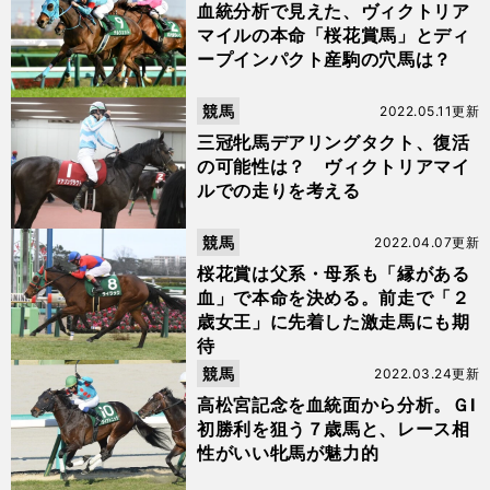
血統分析で見えた、ヴィクトリア
マイルの本命「桜花賞馬」とディ
ープインパクト産駒の穴馬は？
競馬
2022.05.11更新
三冠牝馬デアリングタクト、復活
の可能性は？ ヴィクトリアマイ
ルでの走りを考える
競馬
2022.04.07更新
桜花賞は父系・母系も「縁がある
血」で本命を決める。前走で「２
歳女王」に先着した激走馬にも期
待
競馬
2022.03.24更新
高松宮記念を血統面から分析。ＧⅠ
初勝利を狙う７歳馬と、レース相
性がいい牝馬が魅力的