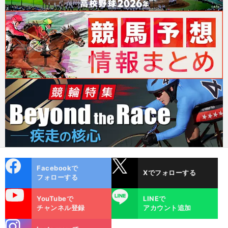
cebo
X
Facebookで
Xでフォローする
ok
フォローする
uTube
LINE
YouTubeで
LINEで
チャンネル登録
アカウント追加
stagra