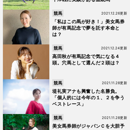
競馬
2021.12.26更新
「私はこの馬が好き！」美女馬券
師が有馬記念で夢を託す本命と
は？
競馬
2021.12.24更新
高田秋が有馬記念で気になる４
頭。穴馬として選んだ２頭は？
競馬
2021.11.28更新
堤礼実アナも興奮した名勝負。
「個人的には今年の１、２を争う
ベストレース」
競馬
2021.11.28更新
美女馬券師がジャパンＣを大胆予