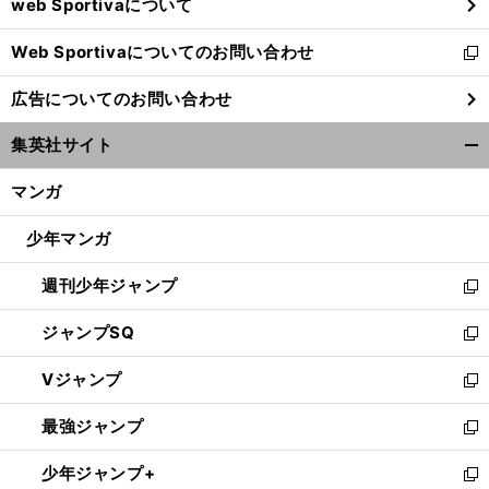
web Sportivaについて
で
開
Web Sportivaについてのお問い合わせ
く
新
し
広告についてのお問い合わせ
い
ウ
集英社サイト
ィ
開
ン
く/
マンガ
ド
閉
ウ
じ
少年マンガ
で
る
開
週刊少年ジャンプ
く
新
し
ジャンプSQ
い
新
ウ
し
Vジャンプ
ィ
い
新
ン
ウ
し
最強ジャンプ
ド
ィ
い
新
ウ
ン
ウ
し
少年ジャンプ+
で
ド
ィ
い
新