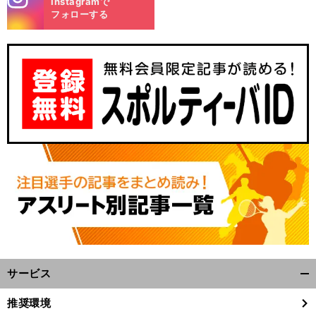
Instagramで
m
フォローする
サービス
開
く/
推奨環境
閉