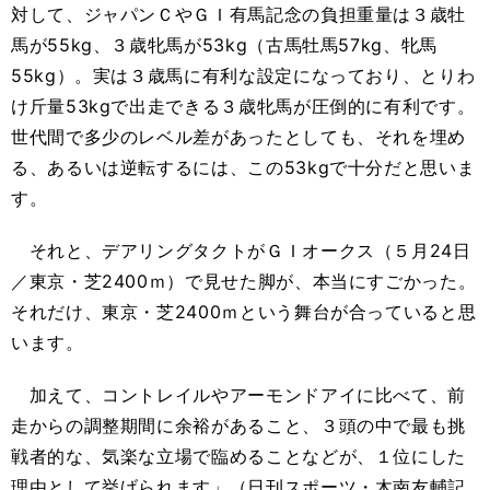
対して、ジャパンＣやＧＩ有馬記念の負担重量は３歳牡
馬が55kg、３歳牝馬が53kg（古馬牡馬57kg、牝馬
55kg）。実は３歳馬に有利な設定になっており、とりわ
け斤量53kgで出走できる３歳牝馬が圧倒的に有利です。
世代間で多少のレベル差があったとしても、それを埋め
る、あるいは逆転するには、この53kgで十分だと思いま
す。
それと、デアリングタクトがＧＩオークス（５月24日
／東京・芝2400ｍ）で見せた脚が、本当にすごかった。
それだけ、東京・芝2400ｍという舞台が合っていると思
います。
加えて、コントレイルやアーモンドアイに比べて、前
走からの調整期間に余裕があること、３頭の中で最も挑
戦者的な、気楽な立場で臨めることなどが、１位にした
理由として挙げられます」（日刊スポーツ・木南友輔記