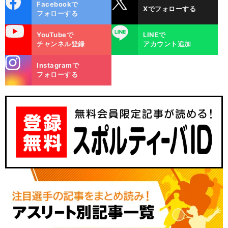
Facebookで
Xでフォローする
ok
フォローする
uTube
LINE
YouTubeで
LINEで
チャンネル登録
アカウント追加
stagra
Instagramで
m
フォローする