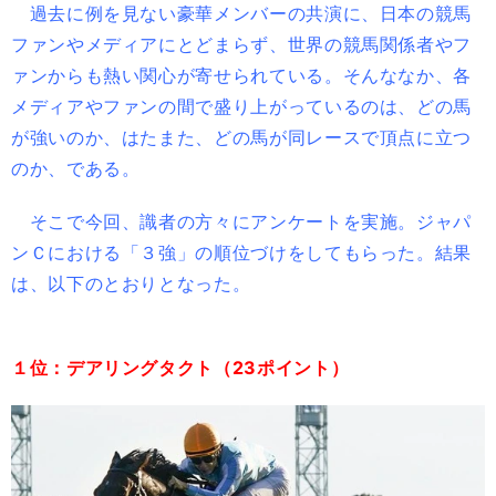
過去に例を見ない豪華メンバーの共演に、日本の競馬
ファンやメディアにとどまらず、世界の競馬関係者やフ
ァンからも熱い関心が寄せられている。そんななか、各
メディアやファンの間で盛り上がっているのは、どの馬
が強いのか、はたまた、どの馬が同レースで頂点に立つ
のか、である。
そこで今回、識者の方々にアンケートを実施。ジャパ
ンＣにおける「３強」の順位づけをしてもらった。結果
は、以下のとおりとなった。
１位：デアリングタクト（23ポイント）