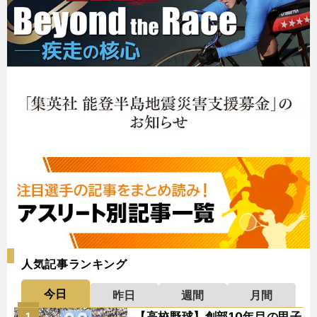
人気記事ランキング
今日
昨日
週間
月間
【高校野球】創部10年目の甲子
1