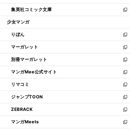
開
ウ
ン
ウ
し
集英社コミック文庫
く
で
ド
ィ
い
新
開
ウ
ン
ウ
し
少女マンガ
く
で
ド
ィ
い
開
ウ
ン
ウ
りぼん
く
で
ド
ィ
新
開
ウ
ン
し
マーガレット
く
で
ド
い
新
開
ウ
ウ
し
別冊マーガレット
く
で
ィ
い
新
開
ン
ウ
し
マンガMee公式サイト
く
ド
ィ
い
新
ウ
ン
ウ
し
リマコミ
で
ド
ィ
い
新
開
ウ
ン
ウ
し
ジャンプTOON
く
で
ド
ィ
い
新
開
ウ
ン
ウ
し
ZEBRACK
く
で
ド
ィ
い
新
開
ウ
ン
ウ
し
マンガMeets
く
で
ド
ィ
い
新
開
ウ
ン
ウ
し