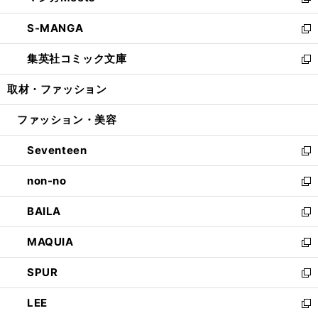
い
新
開
ウ
ン
ウ
し
S-MANGA
く
で
ド
ィ
い
新
開
ウ
ン
ウ
し
集英社コミック文庫
く
で
ド
ィ
い
新
開
ウ
ン
ウ
し
取材・ファッション
く
で
ド
ィ
い
開
ウ
ン
ウ
ファッション・美容
く
で
ド
ィ
開
ウ
ン
Seventeen
く
で
ド
新
開
ウ
し
non-no
く
で
い
新
開
ウ
し
BAILA
く
ィ
い
新
ン
ウ
し
MAQUIA
ド
ィ
い
新
ウ
ン
ウ
し
SPUR
で
ド
ィ
い
新
開
ウ
ン
ウ
し
LEE
く
で
ド
ィ
い
新