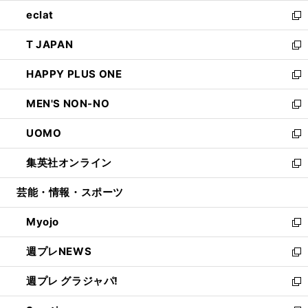
開
ウ
ン
ウ
し
eclat
く
で
ド
ィ
い
新
開
ウ
ン
ウ
し
T JAPAN
く
で
ド
ィ
い
新
開
ウ
ン
ウ
し
HAPPY PLUS ONE
く
で
ド
ィ
い
新
開
ウ
ン
ウ
し
MEN'S NON-NO
く
で
ド
ィ
い
新
開
ウ
ン
ウ
し
UOMO
く
で
ド
ィ
い
新
開
ウ
ン
ウ
し
集英社オンライン
く
で
ド
ィ
い
新
開
ウ
ン
ウ
し
芸能・情報・スポーツ
く
で
ド
ィ
い
開
ウ
ン
ウ
Myojo
く
で
ド
ィ
新
開
ウ
ン
し
週プレNEWS
く
で
ド
い
新
開
ウ
ウ
し
週プレ グラジャパ!
く
で
ィ
い
新
開
ン
ウ
し