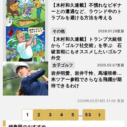
【木村和久連載】不慣れなビギナ
ーとの遭遇など、ラウンド中のト
ラブルを避ける方法を考える
その他
2026.01.29更新
【木村和久連載】トランプ大統領
から「ゴルフ社交術」を学ぶ 石
破首相にもオススメしたいゴルフ
外交
女子ゴルフ
2025.02.07更新
岩井明愛、岩井千怜、馬場咲希...
米ツアー参戦でさらなる飛躍が期
待できるわけ
2026年02月18日 21:00 更新
次
1
2
3
4
5
...
53
のページへ
編集部のおすすめ