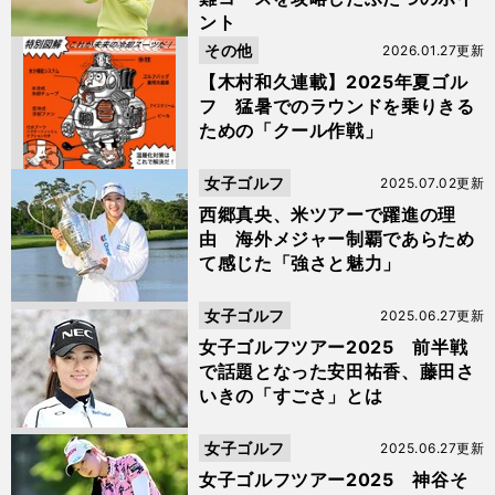
ント
その他
2026.01.27更新
【木村和久連載】2025年夏ゴル
フ 猛暑でのラウンドを乗りきる
ための「クール作戦」
女子ゴルフ
2025.07.02更新
西郷真央、米ツアーで躍進の理
由 海外メジャー制覇であらため
て感じた「強さと魅力」
女子ゴルフ
2025.06.27更新
女子ゴルフツアー2025 前半戦
で話題となった安田祐香、藤田さ
いきの「すごさ」とは
女子ゴルフ
2025.06.27更新
女子ゴルフツアー2025 神谷そ