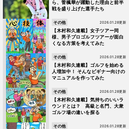
ら、菅楓華が躍動した理由と前半
戦を盛り上げた選手たち
その他
2026.01.28更新
【木村和久連載】女子ツアー同
様、男子プロゴルフツアーが面白
くなる方策を考えてみた
その他
2026.01.28更新
【木村和久連載】ゴルフを始める
人増加中！ そんなビギナー向けの
マニュアルを作ってみた
その他
2026.01.28更新
【木村和久連載】気持ちのいいラ
ウンドとは？ 高級と名門、大衆
ゴルフ場の違いを探る
その他
2026.01.28更新