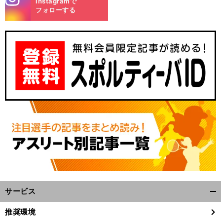
Instagramで
m
フォローする
サービス
開
く/
推奨環境
閉