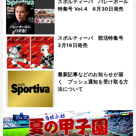
スポルティーバ バレーボール
特集号 Vol.4 6月30日発売
スポルティーバ 部活特集号
3月16日発売
最新記事などのお知らせが届
く プッシュ通知を受け取る方
法について