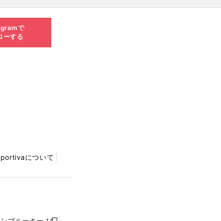
agramで
ローする
Sportivaについて
ャンプルーキー！