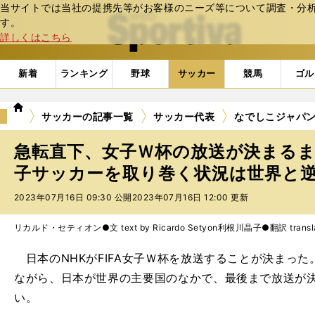
当サイトでは当社の提携先等がお客様のニーズ等について調査・分析し
web Sportiva (webスポルティーバ)
す。
詳しくはこちら
新着
ランキング
野球
サッカー
競馬
ゴル
we
サッカーの記事一覧
サッカー代表
なでしこジャパ
b
ス
急転直下、女子Ｗ杯の放送が決まる
ポ
ル
子サッカーを取り巻く状況は世界と
テ
2023年07月16日 09:30 公開
2023年07月16日 12:00 更新
ィ
ー
バ
リカルド・セティオン●文 text by Ricardo Setyon
利根川晶子●翻訳 translati
日本のNHKがFIFA女子Ｗ杯を放送することが決まっ
ながら、日本が世界の主要国のなかで、最後まで放送が
い。