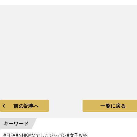
前の記事へ
一覧に戻る
キーワード
#FIFA
#NHK
#なでしこジャパン
#女子Ｗ杯