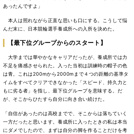
あったんですよ」
本人は照れながら正直な思いも口にする。こうして悩
んだ末に、日本競輪選手養成所への入所を決めた。
【最下位グループからのスタート】
大学までは華やかなキャリアだったが、養成所では力
不足を痛感させられた。入った当初は訓練時の帽子の色
は青。これは200mから2000mまで４つの距離の基準タ
イムをすべてクリアできなかった「スピード、持久力と
もに劣る者」を指し、最下位グループを意味する。だ
が、そこからひたすら自分に向き合い続けた。
「自信があったのは高校までで、そこからは落ちていく
一方だったと思います。養成所に入ったときの私は本当
にダメでしたので、まずは自分の脚を作ることだけを考