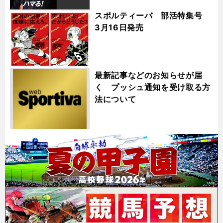
スポルティーバ 部活特集号
3月16日発売
最新記事などのお知らせが届
く プッシュ通知を受け取る方
法について