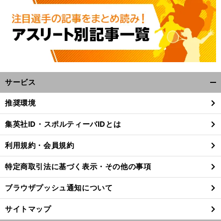
サービス
開
く/
推奨環境
閉
じ
集英社ID・スポルティーバIDとは
る
利用規約・会員規約
特定商取引法に基づく表示・その他の事項
ブラウザプッシュ通知について
サイトマップ