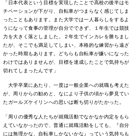
「日本代表という目標を実現したことで高校の後半はモ
チベーションが下がり、自転車がつまらなく感じてしま
ったこともあります。また大学では一人暮らしをするよ
うになって食事の管理が自分でできず、１年生では競技
力を大きく落としました。２年生でインカレを勝ちまし
たが、そこでも満足してしまい、本格的な練習から遠ざ
かった時期もあります。どちらも自転車が嫌いになった
わけではありませんが、目標を達成したことで気持ちが
切れてしまったんです」
大学卒業にあたり、一度は一般企業への就職も考えた
が、周りからの勧めと、なにより子供の頃から夢見てい
たガールズケイリンへの思いは断ち切りがたかった。
「周りの優秀な人たちが就職活動でなかなか内定をもら
えていなかったので、普通に就職活動をしても、『自分
には無理かな、自転車しかないかな』っていう気持ちも