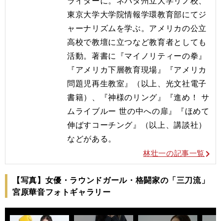
ライターに。ネバダ州立大学リノ校、
東京大学大学院情報学環教育部にてジ
ャーナリズムを学ぶ。アメリカの公立
高校で教壇に立つなど教育者としても
活動。著書に『マイノリティーの拳』
『アメリカ下層教育現場』『アメリカ
問題児再生教室』（以上、光文社電子
書籍）、『神様のリング』『進め！ サ
ムライブルー 世の中への扉』『ほめて
伸ばすコーチング』（以上、講談社）
などがある。
林壮一の記事一覧
【写真】女優・ラウンドガール・格闘家の「三刀流」
宮原華音フォトギャラリー