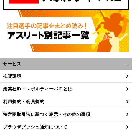
サービス
開
く/
推奨環境
閉
じ
集英社ID・スポルティーバIDとは
る
利用規約・会員規約
特定商取引法に基づく表示・その他の事項
ブラウザプッシュ通知について