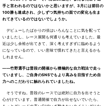
手と言われるのではないかと思いますが、3月には節目の
100勝も達成され、少しずつ気持ちの面での変化も生ま
れてきているのではないでしょうか。
デビューしたばかりの頃はいろんなことに気を配って
いましたし、レース展開も何通りも考えていました。最
近は少し余裕が出てきて、深く考えすぎずに臨めるよう
になっているので、いい意味で慣れてきたと言えるかも
しれません。
――竹野選手は普段の開催から積極的な自力戦法で走っ
ていますし、ご自身のSNSでもより高みを目指すため自
力へのこだわりに触れられていましたね。
そうですね。普段のレースでは絶対に自力を出そうと
心がけています。普通開催で自力が出せないでいたら、
もっとグレードの高いGⅠでいざ動きたいタイミングにな