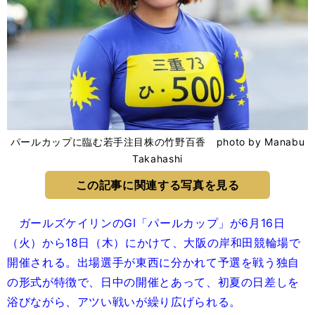
パールカップに臨む若手注目株の竹野百香 photo by Manabu
Takahashi
この記事に関連する写真を見る
ガールズケイリンのGⅠ「パールカップ」が6月16日
（火）から18日（木）にかけて、大阪の岸和田競輪場で
開催される。出場選手が東西に分かれて予選を戦う独自
の形式が特徴で、日中の開催とあって、初夏の日差しを
浴びながら、アツい戦いが繰り広げられる。