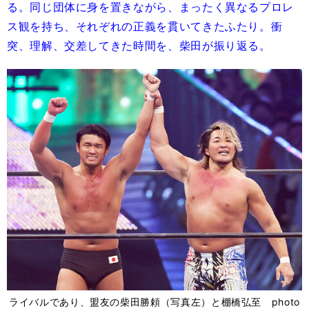
る。同じ団体に身を置きながら、まったく異なるプロレ
ス観を持ち、それぞれの正義を貫いてきたふたり。衝
突、理解、交差してきた時間を、柴田が振り返る。
ライバルであり、盟友の柴田勝頼（写真左）と棚橋弘至 photo