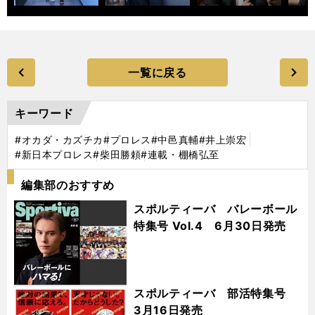
一覧に戻る
キーワード
#オカダ・カズチカ
#プロレス
#中邑真輔
#井上崇宏
#新日本プロレス
#柴田勝頼
#連載・棚橋弘至
編集部のおすすめ
スポルティーバ バレーボール
特集号 Vol.4 6月30日発売
スポルティーバ 部活特集号
3月16日発売