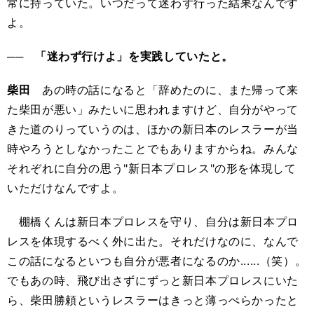
常に持っていた。いつだって迷わず行った結果なんです
よ。
── 「迷わず行けよ」を実践していたと。
柴田
あの時の話になると「辞めたのに、また帰って来
た柴田が悪い」みたいに思われますけど、自分がやって
きた道のりっていうのは、ほかの新日本のレスラーが当
時やろうとしなかったことでもありますからね。みんな
それぞれに自分の思う"新日本プロレス"の形を体現して
いただけなんですよ。
棚橋くんは新日本プロレスを守り、自分は新日本プロ
レスを体現するべく外に出た。それだけなのに、なんで
この話になるといつも自分が悪者になるのか......（笑）。
でもあの時、飛び出さずにずっと新日本プロレスにいた
ら、柴田勝頼というレスラーはきっと薄っぺらかったと