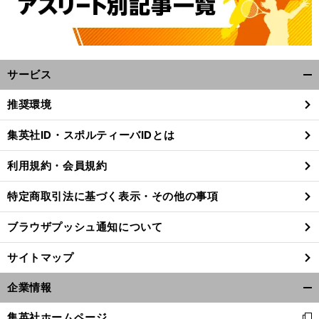
サービス
開
く/
推奨環境
閉
じ
集英社ID・スポルティーバIDとは
る
利用規約・会員規約
特定商取引法に基づく表示・その他の事項
ブラウザプッシュ通知について
サイトマップ
企業情報
開
く/
集英社ホームページ