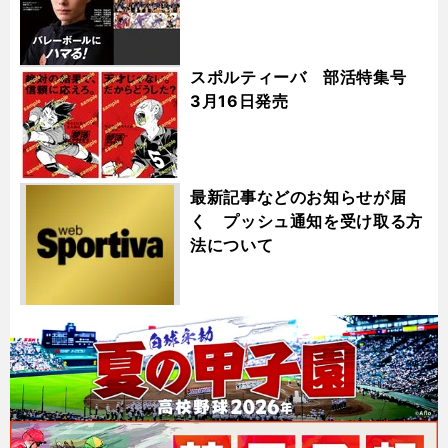
スポルティーバ 部活特集号
3月16日発売
最新記事などのお知らせが届
く プッシュ通知を受け取る方
法について