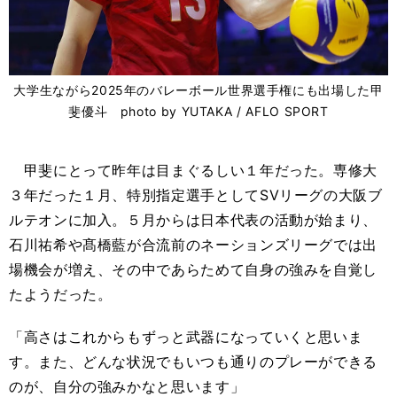
大学生ながら2025年のバレーボール世界選手権にも出場した甲
斐優斗 photo by YUTAKA / AFLO SPORT
甲斐にとって昨年は目まぐるしい１年だった。専修大
３年だった１月、特別指定選手としてSVリーグの大阪ブ
ルテオンに加入。５月からは日本代表の活動が始まり、
石川祐希や髙橋藍が合流前のネーションズリーグでは出
場機会が増え、その中であらためて自身の強みを自覚し
たようだった。
「高さはこれからもずっと武器になっていくと思いま
す。また、どんな状況でもいつも通りのプレーができる
のが、自分の強みかなと思います」