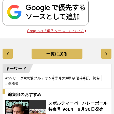
Googleの「優先ソース」について
一覧に戻る
キーワード
#SVリーグ
#大阪ブルテオン
#専修大
#甲斐優斗
#石川祐希
#髙橋藍
編集部のおすすめ
スポルティーバ バレーボール
特集号 Vol.4 6月30日発売