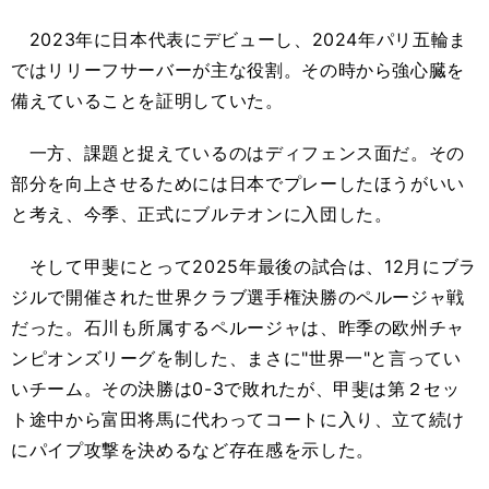
2023年に日本代表にデビューし、2024年パリ五輪ま
ではリリーフサーバーが主な役割。その時から強心臓を
備えていることを証明していた。
一方、課題と捉えているのはディフェンス面だ。その
部分を向上させるためには日本でプレーしたほうがいい
と考え、今季、正式にブルテオンに入団した。
そして甲斐にとって2025年最後の試合は、12月にブラ
ジルで開催された世界クラブ選手権決勝のペルージャ戦
だった。石川も所属するペルージャは、昨季の欧州チャ
ンピオンズリーグを制した、まさに"世界一"と言ってい
いチーム。その決勝は0-3で敗れたが、甲斐は第２セッ
ト途中から富田将馬に代わってコートに入り、立て続け
にパイプ攻撃を決めるなど存在感を示した。