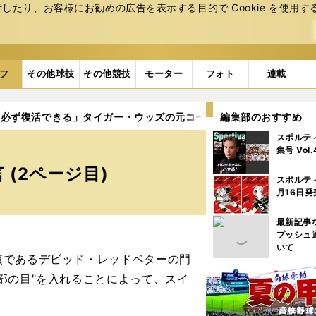
たり、お客様にお勧めの広告を表⽰する⽬的で Cookie を使⽤す
フ
その他球技
その他競技
モーター
フォト
連載
は必ず復活できる」タイガー・ウッズの元コーチらが断言
編集部のおすすめ
2ページ
スポルテ
集号 Vol
(2ページ目)
スポルテ
月16日発
最新記事
プッシュ
いて
であるデビッド・レッドベターの門
部の目"を入れることによって、スイ