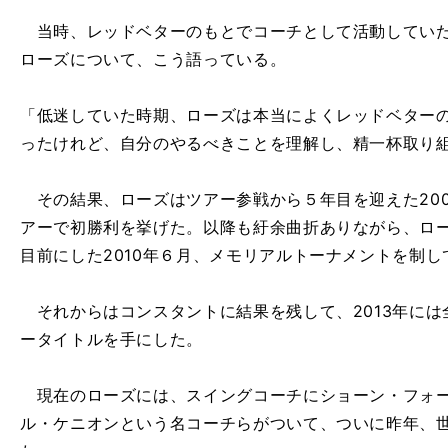
当時、レッドベターのもとでコーチとして活動していた
ローズについて、こう語っている。
「低迷していた時期、ローズは本当によくレッドベター
ったけれど、自分のやるべきことを理解し、精一杯取り
その結果、ローズはツアー参戦から５年目を迎えた200
アーで初勝利を挙げた。以降も紆余曲折ありながら、ロー
目前にした2010年６月、メモリアルトーナメントを制し
それからはコンスタントに結果を残して、2013年には
ータイトルを手にした。
現在のローズには、スイングコーチにショーン・フォー
ル・ケニオンという名コーチらがついて、ついに昨年、