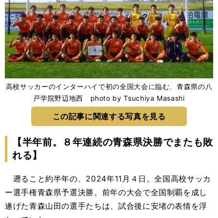
高校サッカーのインターハイで初の全国大会に臨む、青森県の八
戸学院野辺地西 photo by Tsuchiya Masashi
この記事に関連する写真を見る
【半年前。８年連続の青森県決勝でまたも敗
れる】
遡ること約半年の、2024年11月４日。全国高校サッカ
ー選手権青森県予選決勝。前年の大会で全国制覇を成し
遂げた青森山田の選手たちは、試合後に安堵の表情を浮