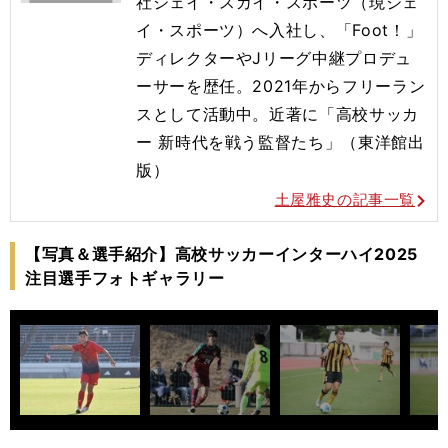
社ジェイ・スカイ・スポーツ（現ジェ
イ・スポーツ）へ入社し、「Foot！」
ディレクターやJリーグ中継プロデュ
ーサーを歴任。2021年からフリーラン
スとして活動中。近著に「高校サッカ
ー 新時代を戦う監督たち」（東洋館出
版）
土屋雅史の記事一覧
【写真＆選手紹介】高校サッカーインターハイ2025
注目選手フォトギャラリー