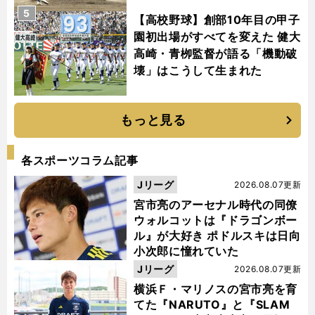
5
【高校野球】創部10年目の甲子
園初出場がすべてを変えた 健大
高崎・青栁監督が語る「機動破
壊」はこうして生まれた
もっと見る
各スポーツコラム記事
Jリーグ
2026.08.07更新
宮市亮のアーセナル時代の同僚
ウォルコットは『ドラゴンボー
ル』が大好き ポドルスキは日向
小次郎に憧れていた
Jリーグ
2026.08.07更新
横浜Ｆ・マリノスの宮市亮を育
てた『NARUTO』と『SLAM