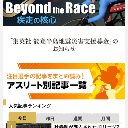
人気記事ランキング
今日
昨日
週間
月間
秋春制が導入されたJ1リーグ2
1