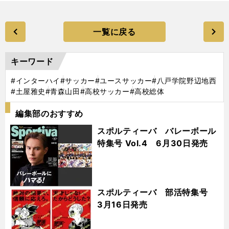
一覧に戻る
キーワード
#インターハイ
#サッカー
#ユースサッカー
#八戸学院野辺地西
#土屋雅史
#青森山田
#高校サッカー
#高校総体
編集部のおすすめ
スポルティーバ バレーボール
特集号 Vol.4 6月30日発売
スポルティーバ 部活特集号
3月16日発売