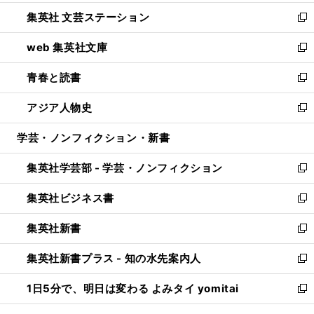
開
ウ
し
集英社 文芸ステーション
く
ィ
い
新
ン
ウ
し
web 集英社文庫
ド
ィ
い
新
ウ
ン
ウ
し
青春と読書
で
ド
ィ
い
新
開
ウ
ン
ウ
し
アジア人物史
く
で
ド
ィ
い
新
開
ウ
ン
ウ
し
学芸・ノンフィクション・新書
く
で
ド
ィ
い
開
ウ
ン
ウ
集英社学芸部 - 学芸・ノンフィクション
く
で
ド
ィ
新
開
ウ
ン
し
集英社ビジネス書
く
で
ド
い
新
開
ウ
ウ
し
集英社新書
く
で
ィ
い
新
開
ン
ウ
し
集英社新書プラス - 知の水先案内人
く
ド
ィ
い
新
ウ
ン
ウ
し
1日5分で、明日は変わる よみタイ yomitai
で
ド
ィ
い
新
開
ウ
ン
ウ
し