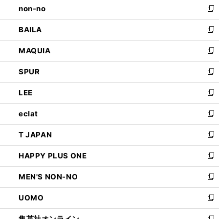
non-no
く
で
い
新
開
ウ
し
BAILA
く
ィ
い
新
ン
ウ
し
MAQUIA
ド
ィ
い
新
ウ
ン
ウ
し
SPUR
で
ド
ィ
い
新
開
ウ
ン
ウ
し
LEE
く
で
ド
ィ
い
新
開
ウ
ン
ウ
し
eclat
く
で
ド
ィ
い
新
開
ウ
ン
ウ
し
T JAPAN
く
で
ド
ィ
い
新
開
ウ
ン
ウ
し
HAPPY PLUS ONE
く
で
ド
ィ
い
新
開
ウ
ン
ウ
し
MEN'S NON-NO
く
で
ド
ィ
い
新
開
ウ
ン
ウ
し
UOMO
く
で
ド
ィ
い
新
開
ウ
ン
ウ
し
集英社オンライン
く
で