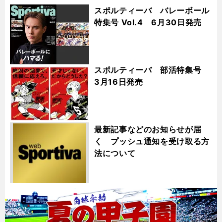
スポルティーバ バレーボール
特集号 Vol.4 6月30日発売
スポルティーバ 部活特集号
3月16日発売
最新記事などのお知らせが届
く プッシュ通知を受け取る方
法について