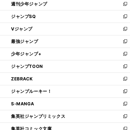
ッカー日本代表はなぜ三笘薫の代役を選ばなかったのか
弱点は左サイドから全体に広がっていく
週刊少年ジャンプ
く
新
し
ジャンプSQ
い
新
ウ
し
Vジャンプ
ィ
い
新
ン
ウ
し
最強ジャンプ
ド
ィ
い
新
ウ
ン
ウ
し
少年ジャンプ+
で
ド
ィ
い
新
開
ウ
ン
ウ
し
ジャンプTOON
く
で
ド
ィ
い
新
開
ウ
ン
ウ
し
ZEBRACK
く
で
ド
ィ
い
新
開
ウ
ン
ウ
し
ジャンプルーキー！
く
で
ド
ィ
い
新
開
ウ
ン
ウ
し
S-MANGA
く
で
ド
ィ
い
新
開
ウ
ン
ウ
し
集英社ジャンプリミックス
く
で
ド
ィ
い
新
開
ウ
ン
ウ
し
集英社コミック文庫
く
で
ド
ィ
い
新