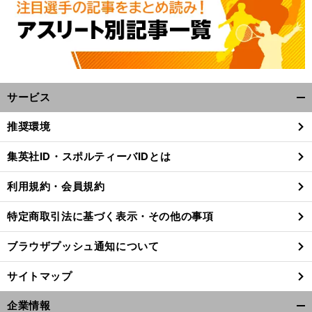
サービス
開
く/
推奨環境
閉
じ
集英社ID・スポルティーバIDとは
る
利用規約・会員規約
特定商取引法に基づく表示・その他の事項
ブラウザプッシュ通知について
サイトマップ
企業情報