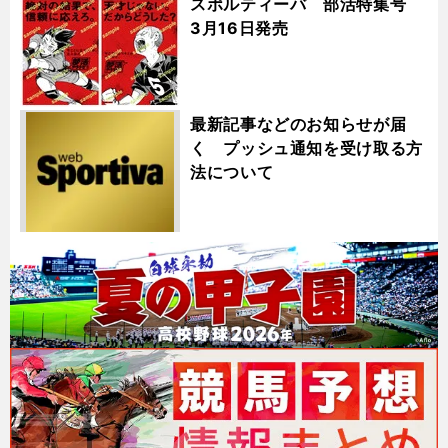
スポルティーバ 部活特集号
3月16日発売
最新記事などのお知らせが届
く プッシュ通知を受け取る方
法について