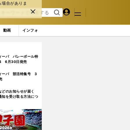
る場合がありま
マイペ
閉じ
検索
メニュ
ー
る
す
ジ
る
動画
インフォ
目)
ィーバ バレーボール特
.4 6月30日発売
ィーバ 部活特集号 3
売
などのお知らせが届く
通知を受け取る方法につ