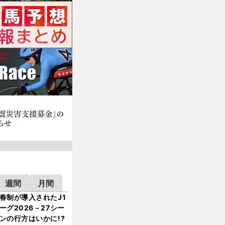
週間
月間
春制が導入されたJ1
ーグ2026－27シー
ンの行方はいかに!?