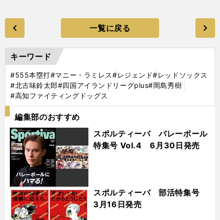
一覧に戻る
キーワード
#555本塁打
#マニー・ラミレス
#レジェンド
#レッドソックス
#北古味鈴太郎
#四国アイランドリーグplus
#岡島秀樹
#高知ファイティングドッグス
編集部のおすすめ
スポルティーバ バレーボール
特集号 Vol.4 6月30日発売
スポルティーバ 部活特集号
3月16日発売