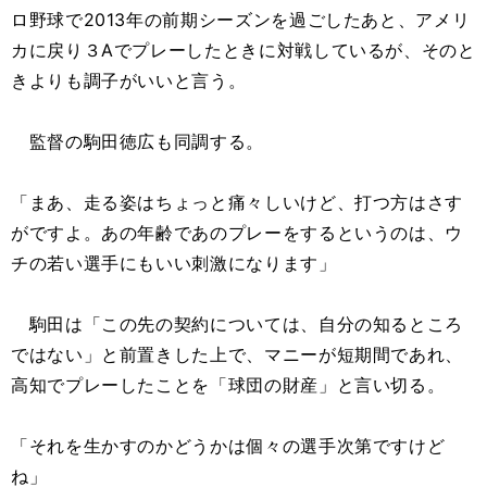
ロ野球で2013年の前期シーズンを過ごしたあと、アメリ
カに戻り３Aでプレーしたときに対戦しているが、そのと
きよりも調子がいいと言う。
監督の駒田徳広も同調する。
「まあ、走る姿はちょっと痛々しいけど、打つ方はさす
がですよ。あの年齢であのプレーをするというのは、ウ
チの若い選手にもいい刺激になります」
駒田は「この先の契約については、自分の知るところ
ではない」と前置きした上で、マニーが短期間であれ、
高知でプレーしたことを「球団の財産」と言い切る。
「それを生かすのかどうかは個々の選手次第ですけど
ね」