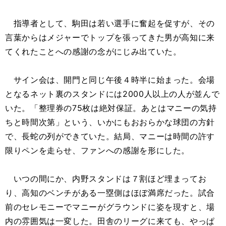
指導者として、駒田は若い選手に奮起を促すが、その
言葉からはメジャーでトップを張ってきた男が高知に来
てくれたことへの感謝の念がにじみ出ていた。
サイン会は、開門と同じ午後４時半に始まった。会場
となるネット裏のスタンドには2000人以上の人が並んで
いた。「整理券の75枚は絶対保証。あとはマニーの気持
ちと時間次第」という、いかにもおおらかな球団の方針
で、長蛇の列ができていた。結局、マニーは時間の許す
限りペンを走らせ、ファンへの感謝を形にした。
いつの間にか、内野スタンドは７割ほど埋まってお
り、高知のベンチがある一塁側はほぼ満席だった。試合
前のセレモニーでマニーがグラウンドに姿を現すと、場
内の雰囲気は一変した。田舎のリーグに来ても、やっぱ