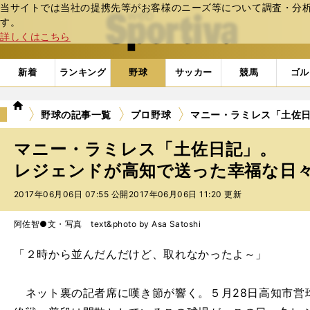
当サイトでは当社の提携先等がお客様のニーズ等について調査・分析し
web Sportiva (webスポルティーバ)
す。
詳しくはこちら
新着
ランキング
野球
サッカー
競馬
ゴル
we
野球の記事一覧
プロ野球
マニー・ラミレス「土佐
b
ス
マニー・ラミレス「土佐日記」。
ポ
ル
レジェンドが高知で送った幸福な日
テ
2017年06月06日 07:55 公開
2017年06月06日 11:20 更新
ィ
ー
バ
阿佐智●文・写真 text&photo by Asa Satoshi
「２時から並んだんだけど、取れなかったよ～」
ネット裏の記者席に嘆き節が響く。５月28日高知市営球