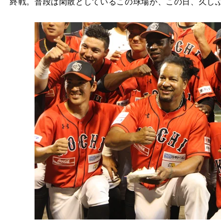
終戦。普段は閑散としているこの球場が、この日、久し