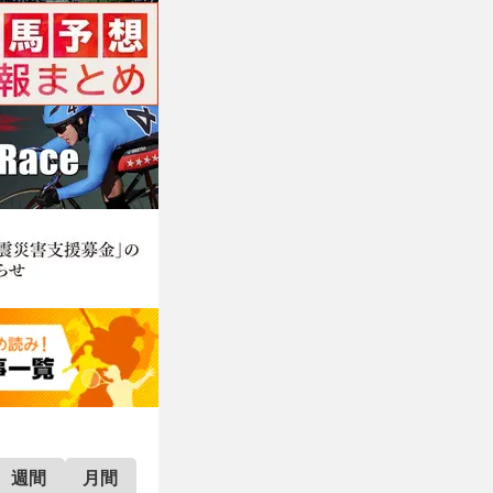
週間
月間