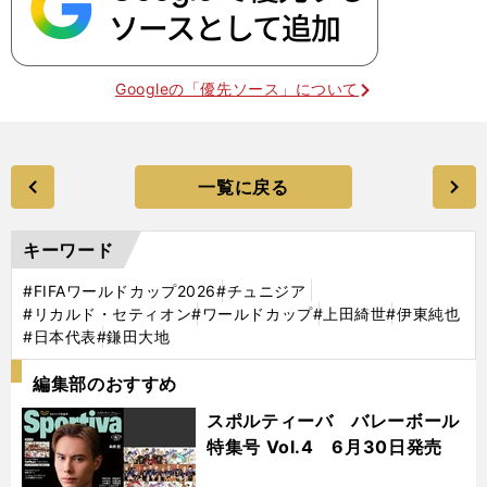
Googleの「優先ソース」について
一覧に戻る
キーワード
#FIFAワールドカップ2026
#チュニジア
#リカルド・セティオン
#ワールドカップ
#上田綺世
#伊東純也
#日本代表
#鎌田大地
編集部のおすすめ
スポルティーバ バレーボール
特集号 Vol.4 6月30日発売