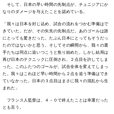
そして、日本の早い時間の先制点が、チュニジアにか
なりのダメージを与えたことを認めている。
「我々は日本を封じ込め、試合の流れをつかむ準備はで
きていた。だが、その矢先の先制点だ。あのゴールは誰
にとっても驚きだった。たぶん日本にとってもそうだっ
たのではないかと思う。そしてその瞬間から、我々の選
手たちは同点に追いつこうと焦り始めた。しかし結局は
再び日本のテクニックに圧倒され、２点目を許してしま
った。このふたつのゴールが、試合全体を変えてしまっ
た。我々はこれほど早い時間から２点を追う準備はでき
ていなかった。日本の３点目はまさに我々の混乱から生
まれた」
フランス人監督は、４－０で終えたことは幸運だった
とも言う。