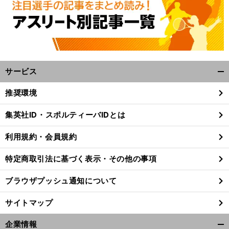
サービス
開
く/
推奨環境
閉
じ
集英社ID・スポルティーバIDとは
る
利用規約・会員規約
特定商取引法に基づく表示・その他の事項
ブラウザプッシュ通知について
サイトマップ
企業情報