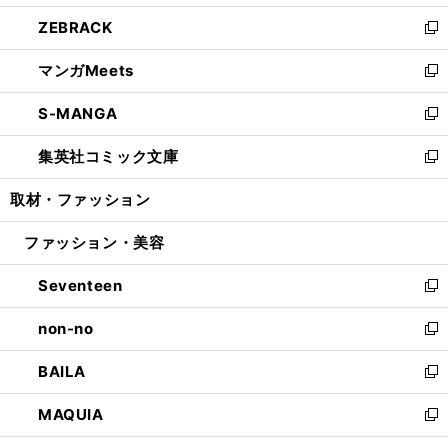
開
ウ
ン
ウ
し
ZEBRACK
く
で
ド
ィ
い
新
開
ウ
ン
ウ
し
マンガMeets
く
で
ド
ィ
い
新
開
ウ
ン
ウ
し
S-MANGA
く
で
ド
ィ
い
新
開
ウ
ン
ウ
し
集英社コミック文庫
く
で
ド
ィ
い
新
開
ウ
ン
ウ
し
取材・ファッション
く
で
ド
ィ
い
開
ウ
ン
ウ
ファッション・美容
く
で
ド
ィ
開
ウ
ン
Seventeen
く
で
ド
新
開
ウ
し
non-no
く
で
い
新
開
ウ
し
BAILA
く
ィ
い
新
ン
ウ
し
MAQUIA
ド
ィ
い
新
ウ
ン
ウ
し