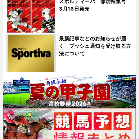
スポルティーバ 部活特集号
3月16日発売
最新記事などのお知らせが届
く プッシュ通知を受け取る方
法について