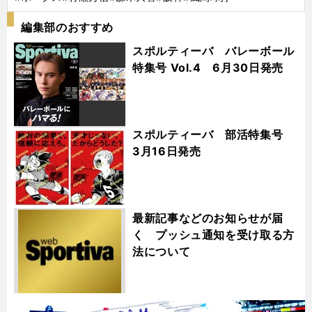
編集部のおすすめ
スポルティーバ バレーボール
特集号 Vol.4 6月30日発売
スポルティーバ 部活特集号
3月16日発売
最新記事などのお知らせが届
く プッシュ通知を受け取る方
法について