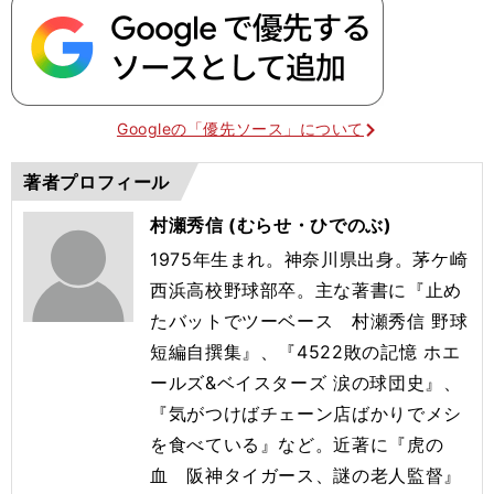
Googleの「優先ソース」について
著者プロフィール
村瀬秀信 (むらせ・ひでのぶ)
1975年生まれ。神奈川県出身。茅ケ崎
西浜高校野球部卒。主な著書に『止め
たバットでツーベース 村瀬秀信 野球
短編自撰集』、『4522敗の記憶 ホエ
ールズ&ベイスターズ 涙の球団史』、
『気がつけばチェーン店ばかりでメシ
を食べている』など。近著に『虎の
血 阪神タイガース、謎の老人監督』