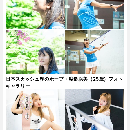
日本スカッシュ界のホープ・渡邉聡美（25歳）フォト
ギャラリー