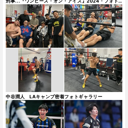
刑事...『ワンピース・オン・アイス』2024・フォト
ギャラリー
中谷潤人 LAキャンプ密着フォトギャラリー