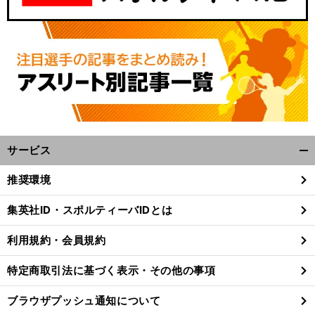
サービス
開
く/
推奨環境
閉
じ
集英社ID・スポルティーバIDとは
る
利用規約・会員規約
特定商取引法に基づく表示・その他の事項
ブラウザプッシュ通知について