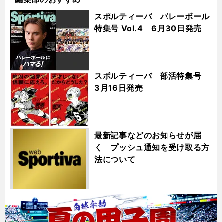
スポルティーバ バレーボール
特集号 Vol.4 6月30日発売
スポルティーバ 部活特集号
3月16日発売
最新記事などのお知らせが届
く プッシュ通知を受け取る方
法について