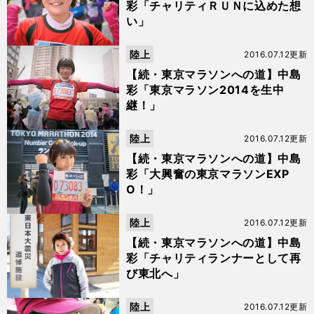
彩「チャリティＲＵＮに込めた想
い」
陸上
2016.07.12更新
【続・東京マラソンへの道】中島
彩「東京マラソン2014を生中
継！」
陸上
2016.07.12更新
【続・東京マラソンへの道】中島
彩「大興奮の東京マラソンEXP
O！」
陸上
2016.07.12更新
【続・東京マラソンへの道】中島
彩「チャリティランナーとして再
び東北へ」
陸上
2016.07.12更新