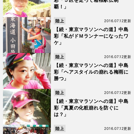
彩「５区を走って箱根駅伝制
覇！」
陸上
2016.07.12更新
【続・東京マラソンへの道】中島
彩「私がドＭランナーになったワ
ケ」
陸上
2016.07.12更新
【続・東京マラソンへの道】中島
彩「ヘアスタイルの崩れる梅雨に
勝つ」
陸上
2016.07.12更新
【続・東京マラソンへの道】中島
彩「真夏の化粧崩れを防ぐに
は？」
陸上
2016.07.12更新