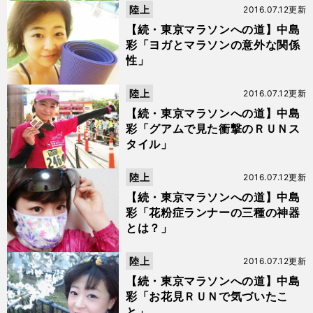
陸上
2016.07.12更新
【続・東京マラソンへの道】中島
彩「ヨガとマラソンの意外な関係
性」
陸上
2016.07.12更新
【続・東京マラソンへの道】中島
彩「グアムで見た衝撃のＲＵＮス
タイル」
陸上
2016.07.12更新
【続・東京マラソンへの道】中島
彩「花粉症ランナーの三種の神器
とは？」
陸上
2016.07.12更新
【続・東京マラソンへの道】中島
彩「お花見ＲＵＮで気づいたこ
と」