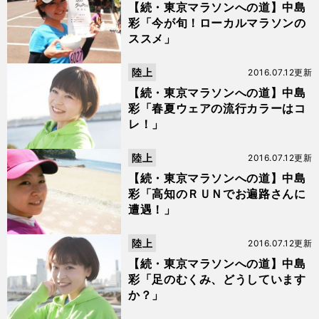
【続・東京マラソンへの道】中島
彩「今が旬！ローカルマラソンの
ススメ」
陸上
2016.07.12更新
【続・東京マラソンへの道】中島
彩「春夏ウェアの流行カラーはコ
レ！」
陸上
2016.07.12更新
【続・東京マラソンへの道】中島
彩「高知のＲＵＮでお遍路さんに
遭遇！」
陸上
2016.07.12更新
【続・東京マラソンへの道】中島
彩「足のむくみ、どうしています
か？」