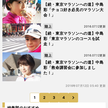
【続・東京マラソンへの道】中島
彩「チョコ好き必見のマラソン大
会！」
陸上
2016.07.12更新
【続・東京マラソンへの道】中島
彩「東京マラソンのコースを試
走！」
陸上
2016.07.12更新
【続・東京マラソンへの道】中島
彩「救命講習会に参加しまし
た！」
2016年07月12日 05:40 更新
次
1
2
3
4
のページへ
編集部のおすすめ