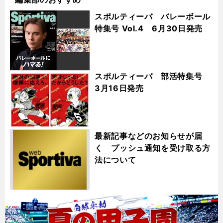
スポルティーバ バレーボール
特集号 Vol.4 6月30日発売
スポルティーバ 部活特集号
3月16日発売
最新記事などのお知らせが届
く プッシュ通知を受け取る方
法について