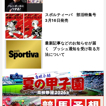
スポルティーバ 部活特集号
3月16日発売
最新記事などのお知らせが届
く プッシュ通知を受け取る方
法について