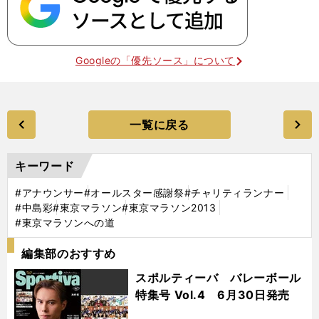
Googleの「優先ソース」について
一覧に戻る
キーワード
#アナウンサー
#オールスター感謝祭
#チャリティランナー
#中島彩
#東京マラソン
#東京マラソン2013
#東京マラソンへの道
編集部のおすすめ
スポルティーバ バレーボール
特集号 Vol.4 6月30日発売