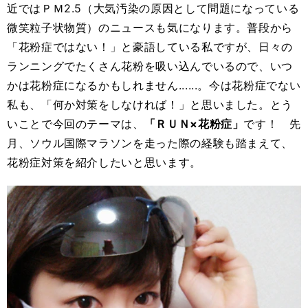
近ではＰＭ2.5（大気汚染の原因として問題になっている
微笑粒子状物質）のニュースも気になります。普段から
「花粉症ではない！」と豪語している私ですが、日々の
ランニングでたくさん花粉を吸い込んでいるので、いつ
かは花粉症になるかもしれません......。今は花粉症でない
私も、「何か対策をしなければ！」と思いました。とう
いことで今回のテーマは、
「ＲＵＮ×花粉症」
です！ 先
月、ソウル国際マラソンを走った際の経験も踏まえて、
花粉症対策を紹介したいと思います。