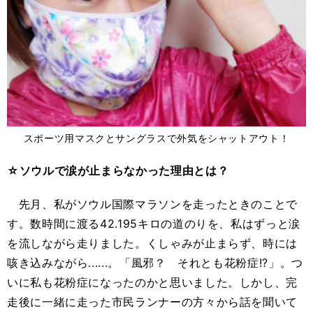
スポーツ用マスクとサングラスで外気をシャットアウト！
☆ソウルで涙が止まらなかった理由とは？
先月、私がソウル国際マラソンを走ったときのことで
す。数時間に渡る42.195キロの道のりを、私はずっと涙
を流しながら走りました。くしゃみが止まらず、時には
咳き込みながら......。「風邪？ それとも花粉症!?」。つ
いに私も花粉症になったのかと思いました。しかし、完
走後に一緒に走った市民ランナーの方々から話を聞いて