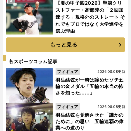
5
【夏の甲子園2026】聖隷クリ
ストファー・高部陸の「２回加
速する」規格外のストレート そ
れでもプロではなく大学進学を
選ぶ理由
もっと見る
各スポーツコラム記事
フィギュア
2026.08.08更新
羽生結弦が一時は諦めたソチ五
輪の金メダル「五輪の本当の怖
さを知った......」
フィギュア
2026.08.08更新
羽生結弦を覚醒させた「誰かの
ために」の思い 五輪連覇の偉
業への道のり