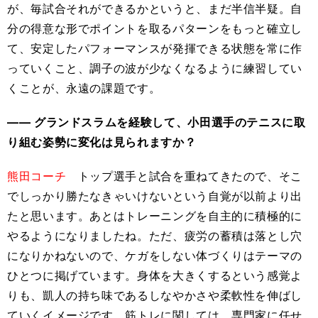
が、毎試合それができるかというと、まだ半信半疑。自
分の得意な形でポイントを取るパターンをもっと確立し
て、安定したパフォーマンスが発揮できる状態を常に作
っていくこと、調子の波が少なくなるように練習してい
くことが、永遠の課題です。
―― グランドスラムを経験して、小田選手のテニスに取
り組む姿勢に変化は見られますか？
熊田コーチ
トップ選手と試合を重ねてきたので、そこ
でしっかり勝たなきゃいけないという自覚が以前より出
たと思います。あとはトレーニングを自主的に積極的に
やるようになりましたね。ただ、疲労の蓄積は落とし穴
になりかねないので、ケガをしない体づくりはテーマの
ひとつに掲げています。身体を大きくするという感覚よ
りも、凱人の持ち味であるしなやかさや柔軟性を伸ばし
ていくイメージです。筋トレに関しては、専門家に任せ