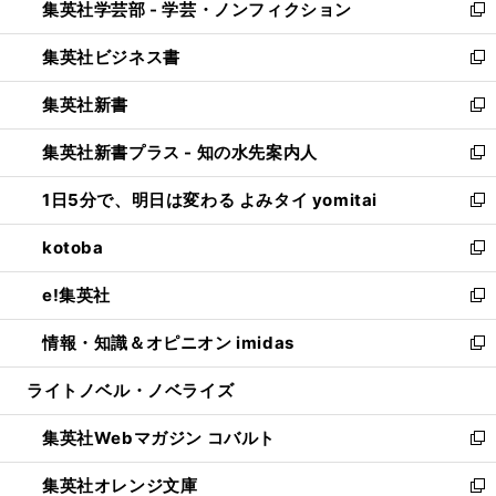
集英社学芸部 - 学芸・ノンフィクション
く
で
ド
ィ
新
開
ウ
ン
し
集英社ビジネス書
く
で
ド
い
新
開
ウ
ウ
し
集英社新書
く
で
ィ
い
新
開
ン
ウ
し
集英社新書プラス - 知の水先案内人
く
ド
ィ
い
新
ウ
ン
ウ
し
1日5分で、明日は変わる よみタイ yomitai
で
ド
ィ
い
新
開
ウ
ン
ウ
し
kotoba
く
で
ド
ィ
い
新
開
ウ
ン
ウ
し
e!集英社
く
で
ド
ィ
い
新
開
ウ
ン
ウ
し
情報・知識＆オピニオン imidas
く
で
ド
ィ
い
新
開
ウ
ン
ウ
し
ライトノベル・ノベライズ
く
で
ド
ィ
い
開
ウ
ン
ウ
集英社Webマガジン コバルト
く
で
ド
ィ
新
開
ウ
ン
し
集英社オレンジ文庫
く
で
ド
い
新