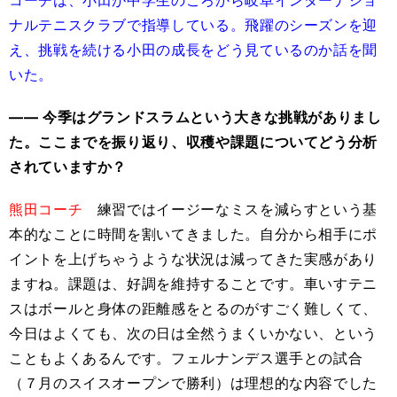
コーチは、小田が中学生のころから岐阜インターナショ
ナルテニスクラブで指導している。飛躍のシーズンを迎
え、挑戦を続ける小田の成長をどう見ているのか話を聞
いた。
―― 今季はグランドスラムという大きな挑戦がありまし
た。ここまでを振り返り、収穫や課題についてどう分析
されていますか？
熊田コーチ
練習ではイージーなミスを減らすという基
本的なことに時間を割いてきました。自分から相手にポ
イントを上げちゃうような状況は減ってきた実感があり
ますね。課題は、好調を維持することです。車いすテニ
スはボールと身体の距離感をとるのがすごく難しくて、
今日はよくても、次の日は全然うまくいかない、という
こともよくあるんです。フェルナンデス選手との試合
（７月のスイスオープンで勝利）は理想的な内容でした