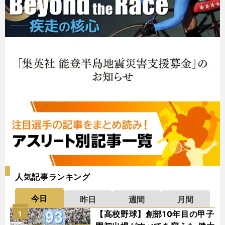
人気記事ランキング
今日
昨日
週間
月間
【高校野球】創部10年目の甲子
1