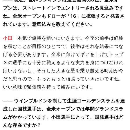
プンは、ストレートインでエントリーされる見込みです
ね。全米オープンもドローが「16」に拡張すると発表さ
れています。意気込みを教えてください。
小田
本気で優勝を狙いにいきます。今季の前半は経験
を積むことが目標のひとつで、後半はそれを結果につな
げる必要があります。全米に向けてギアを上げてトップ
３の選手にも十分に戦えるような実力を身につけなけれ
ばいけないし、そうした大きな壁を乗り越える時期が今
だと思うので、もっともっと頑張っていきたいですね。
いい意味で緊張感を持って臨みたいです。
―― ウインブルドンを制して生涯ゴールデンスラムを達
成した国枝選手は、全米オープンでは年間グランドスラ
ムがかかっています。小田選手にとって、国枝選手はど
んな存在ですか？