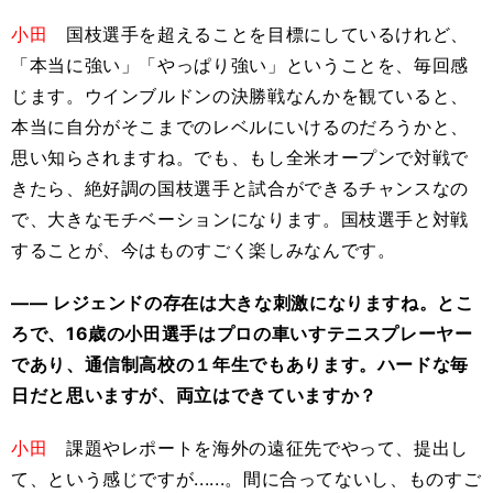
小田
国枝選手を超えることを目標にしているけれど、
「本当に強い」「やっぱり強い」ということを、毎回感
じます。ウインブルドンの決勝戦なんかを観ていると、
本当に自分がそこまでのレベルにいけるのだろうかと、
思い知らされますね。でも、もし全米オープンで対戦で
きたら、絶好調の国枝選手と試合ができるチャンスなの
で、大きなモチベーションになります。国枝選手と対戦
することが、今はものすごく楽しみなんです。
―― レジェンドの存在は大きな刺激になりますね。とこ
ろで、16歳の小田選手はプロの車いすテニスプレーヤー
であり、通信制高校の１年生でもあります。ハードな毎
日だと思いますが、両立はできていますか？
小田
課題やレポートを海外の遠征先でやって、提出し
て、という感じですが......。間に合ってないし、ものすご