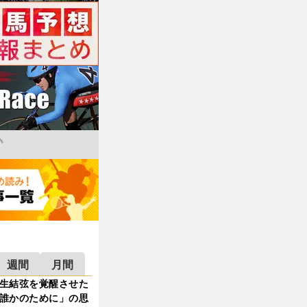
週間
月間
生結弦を覚醒させた
誰かのために」の思