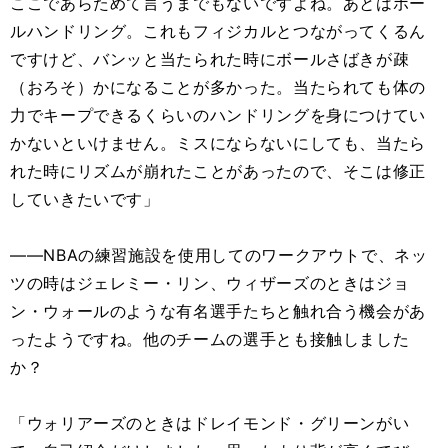
ここであらためて言うまでもないですよね。あとはボー
ルハンドリング。これもフィジカルとつながってくるん
ですけど、バンッと当たられた時にボールさばきが疎
（おろそ）かになることが多かった。当たられても体の
力でキープできるくらいのハンドリングを身につけてい
かないといけません。ミスにならないにしても、当たら
れた時にリズムが崩れたことがあったので、そこは修正
していきたいです」
――NBAの練習施設を使用してのワークアウトで、ネッ
ツの時はジェレミー・リン、ウィザーズのときはジョ
ン・ウォールのような有名選手たちと触れ合う機会があ
ったようですね。他のチームの選手とも接触しました
か？
「ウォリアーズのときはドレイモンド・グリーンがい