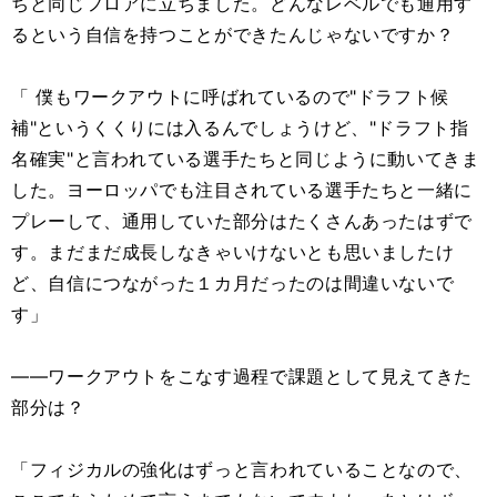
ちと同じフロアに立ちました。どんなレベルでも通用す
るという自信を持つことができたんじゃないですか？
「 僕もワークアウトに呼ばれているので"ドラフト候
補"というくくりには入るんでしょうけど、"ドラフト指
名確実"と言われている選手たちと同じように動いてきま
した。ヨーロッパでも注目されている選手たちと一緒に
プレーして、通用していた部分はたくさんあったはずで
す。まだまだ成長しなきゃいけないとも思いましたけ
ど、自信につながった１カ月だったのは間違いないで
す」
――ワークアウトをこなす過程で課題として見えてきた
部分は？
「フィジカルの強化はずっと言われていることなので、