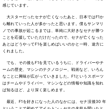
感じています。
大スターだったセナが亡くなったあと、日本ではF1か
ら離れていった人が多かったと思います。僕もサンマリ
ノでの事故が起こるまでは、単純に大好きなセナが勝つ
ことを応援していただけだったので、セナが亡くなった
あとはどうやってF1を楽しめばいいのかと一時、途方に
くれました。
でも、その後もF1を見ているうちに、ドライバーやチ
ームの歴史、マシンのテクノロジー、戦術など、いろん
なことに興味が広がっていきました。F1というスポーツ
はチームやドライバー、マシンなどの情報や知識を知れ
ば知るほど、より深く楽しめます。
最近、F1を好きになった人のなかには、セナ没後30 年
ということで初めてアイルトン・セナの名前を聞いたと