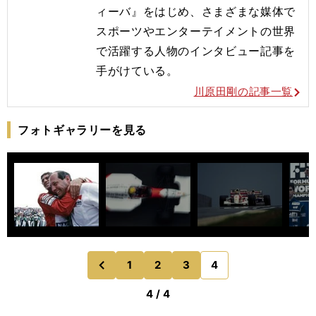
ィーバ』をはじめ、さまざまな媒体で
スポーツやエンターテイメントの世界
で活躍する人物のインタビュー記事を
手がけている。
川原田剛の記事一覧
フォトギャラリーを見る
1
2
3
4
のページへ
前
4 / 4