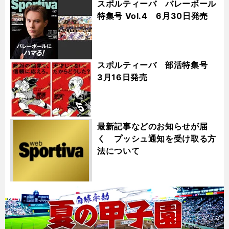
スポルティーバ バレーボール
特集号 Vol.4 6月30日発売
スポルティーバ 部活特集号
3月16日発売
最新記事などのお知らせが届
く プッシュ通知を受け取る方
法について