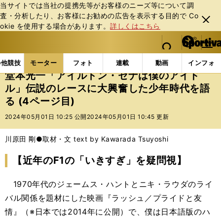
当サイトでは当社の提携先等がお客様のニーズ等について調
査・分析したり、お客様にお勧めの広告を表⽰する⽬的で Co
閉じ
okie を使⽤する場合があります。
詳しくはこちら
る
マイペ
web Sportiva (webスポルティーバ)
検索
メニュ
we
ー
モーターの記事一覧
モーター
F1
堂本光一「ア
b
ジ
の他競技
モーター
フォト
連載
動画
インフォ
ス
堂本光一「アイルトン・セナは僕のアイド
ポ
ル」伝説のレースに大興奮した少年時代を語
ル
る (4ページ目)
テ
ィ
2024年05月01日 10:25 公開
2024年05月01日 10:45 更新
ー
バ
川原田 剛●取材・文 text by Kawarada Tsuyoshi
【近年のF1の「いきすぎ」を疑問視】
1970年代のジェームス・ハントとニキ・ラウダのライ
バル関係を題材にした映画『ラッシュ／プライドと友
情』（※日本では2014年に公開）で、僕は日本語版のハ