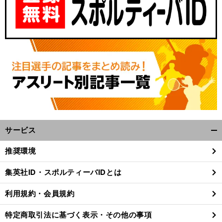
サービス
開
く/
推奨環境
閉
じ
集英社ID・スポルティーバIDとは
る
利用規約・会員規約
特定商取引法に基づく表示・その他の事項