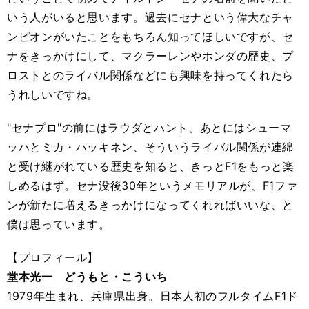
いう人がいると思います。過去にセナという偉大なチャ
ンピオンがいたことをもちろん知ってほしいですが、セ
ナをきっかけにして、マクラーレンやホンダの歴史、プ
ロストとのライバル関係などにも興味を持ってくれたら
うれしいですね。
"セナプロ"の前にはラウダとハント、あとにはシューマ
ッハとミカ・ハッキネン、そういうライバル関係が連綿
と受け継がれている歴史を知ると、きっとF1をもっと楽
しめるはず。セナ没後30年というメモリアルが、F1ファ
ンが新たに増えるきっかけになってくれればいいな、と
僕は思っています。
【プロフィール】
堂本光一 どうもと・こういち
1979年生まれ、兵庫県出身。日本人初のフルタイムF1ド