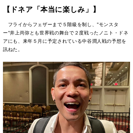
【ドネア「本当に楽しみ」】
フライからフェザーまで５階級を制し、"モンスタ
ー"井上尚弥とも世界戦の舞台で２度戦ったノニト・ドネ
アにも、来年５月に予定されている中谷潤人戦の予想を
訊ねた。