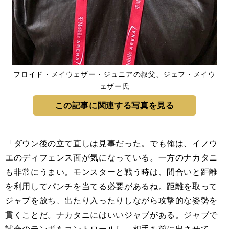
フロイド・メイウェザー・ジュニアの叔父、ジェフ・メイウ
ェザー氏
この記事に関連する写真を見る
「ダウン後の立て直しは見事だった。でも俺は、イノウ
エのディフェンス面が気になっている。一方のナカタニ
も非常にうまい。モンスターと戦う時は、間合いと距離
を利用してパンチを当てる必要があるね。距離を取って
ジャブを放ち、出たり入ったりしながら攻撃的な姿勢を
貫くことだ。ナカタニにはいいジャブがある。ジャブで