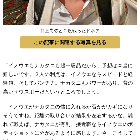
井上尚弥と２度戦ったドネア
この記事に関連する写真を見る
「イノウエもナカタニも超一級品だから、予想は本当に
難しいです。２人の利点は、イノウエならスピードと経
験値、そしてパンチ力。ナカタニもパワーがあり、背の
高いサウスポーだというところでしょう。
イノウエがナカタニの懐に入れるか否かがカギになり
そうですね。距離の取り合いが結果を左右するかな。離
れて戦えば、ナカタニが有利、接近戦ならイノウエのボ
ディショットに分があるように感じます。今、こうして