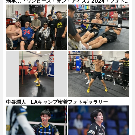
刑事...『ワンピース・オン・アイス』2024・フォト
ギャラリー
中谷潤人 LAキャンプ密着フォトギャラリー