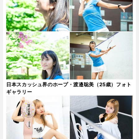
日本スカッシュ界のホープ・渡邉聡美（25歳）フォト
ギャラリー