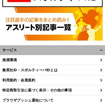
サービス
開
く/
推奨環境
閉
じ
集英社ID・スポルティーバIDとは
る
利用規約・会員規約
特定商取引法に基づく表示・その他の事項
ブラウザプッシュ通知について