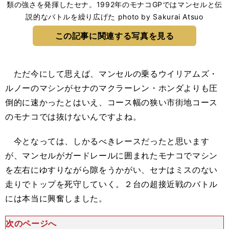
類の強さを発揮したセナ。1992年のモナコGPではマンセルと伝
説的なバトルを繰り広げた photo by Sakurai Atsuo
この記事に関連する写真を見る
ただ今にして思えば、マンセルの乗るウイリアムズ・
ルノーのマシンがセナのマクラーレン・ホンダよりも圧
倒的に速かったとはいえ、コース幅の狭い市街地コース
のモナコでは抜けないんですよね。
今となっては、しかるべきレースだったと思います
が、マンセルがガードレールに囲まれたモナコでマシン
を左右にゆすりながら隙をうかがい、セナはミスのない
走りでトップを死守していく。２台の超接近戦のバトル
には本当に興奮しました。
次のページへ