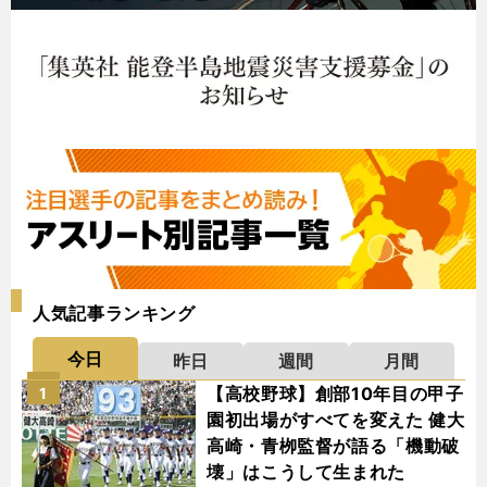
人気記事ランキング
今日
昨日
週間
月間
【高校野球】創部10年目の甲子
1
園初出場がすべてを変えた 健大
高崎・青栁監督が語る「機動破
壊」はこうして生まれた