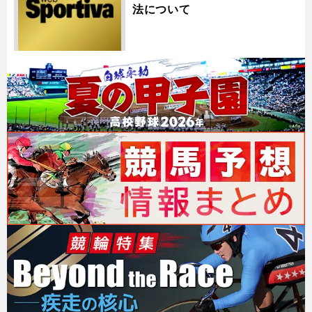
法について