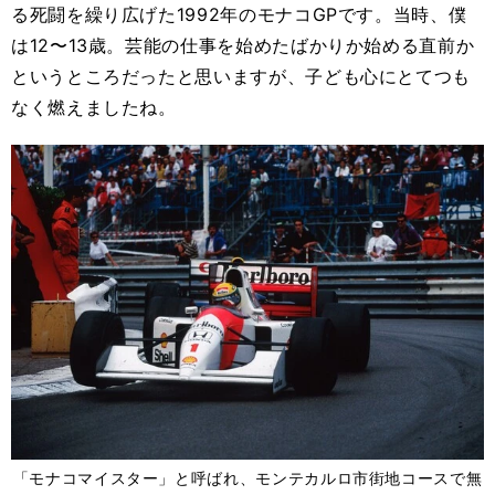
る死闘を繰り広げた1992年のモナコGPです。当時、僕
は12〜13歳。芸能の仕事を始めたばかりか始める直前か
というところだったと思いますが、子ども心にとてつも
なく燃えましたね。
「モナコマイスター」と呼ばれ、モンテカルロ市街地コースで無