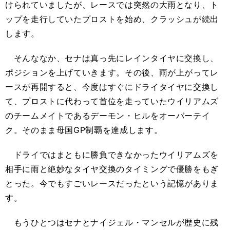
けられていましたが、レースでは突然の大雨となり、ト
ップを走行していたプロストを始め、クラッシュが続出
します。
そんななか、セナは真っ先にレインタイヤに交換し、
ポジションを上げていきます。その後、雨が上がってレ
ースが再開すると、今度はすぐにドライタイヤに交換し
て、プロストに代わって首位を走っていたウイリアムズ
のチームメイトであるデーモン・ヒルをオーバーテイ
ク。そのまま母国GP制覇を達成します。
ドライではまともに勝負できなかったウイリアムズを
相手に雨と絶妙なタイヤ交換のタイミングで優勝をもぎ
とった。今でもすごいレースだったという記憶がありま
す。
もうひとつはセナとナイジェル・マンセルが歴史に残