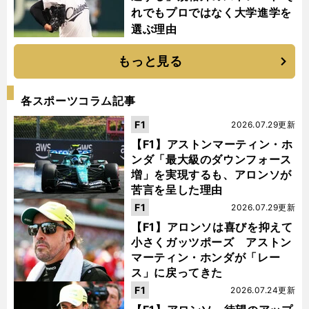
れでもプロではなく大学進学を
選ぶ理由
もっと見る
各スポーツコラム記事
F1
2026.07.29更新
【F1】アストンマーティン・ホ
ンダ「最大級のダウンフォース
増」を実現するも、アロンソが
苦言を呈した理由
F1
2026.07.29更新
【F1】アロンソは喜びを抑えて
小さくガッツポーズ アストン
マーティン・ホンダが「レー
ス」に戻ってきた
F1
2026.07.24更新