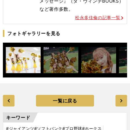
メッセージ』（ダ・ヴィンチBOOKS）
など著作多数。
松永多佳倫の記事一覧
フォトギャラリーを見る
一覧に戻る
キーワード
#ジャイアンツ
#ソフトバンク
#プロ野球
#ホークス