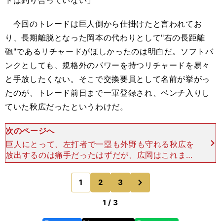
ドは釣り合っていない」
今回のトレードは巨人側から仕掛けたと言われてお
り、長期離脱となった岡本の代わりとして"右の長距離
砲"であるリチャードがほしかったのは明白だ。ソフトバ
ンクとしても、規格外のパワーを持つリチャードを易々
と手放したくない。そこで交換要員として名前が挙がっ
たのが、トレード前日まで一軍登録され、ベンチ入りし
ていた秋広だったというわけだ。
次のページへ
巨人にとって、左打者で一塁も外野も守れる秋広を
放出するのは痛手だったはずだが、広岡はこれまで
の起用法に疑問を呈す。「そもそも秋広に『チャン
スを与えた』と言うが、打てなければすぐに交代さ
次
1
2
3
のページへ
せ、代打や途中
1 / 3