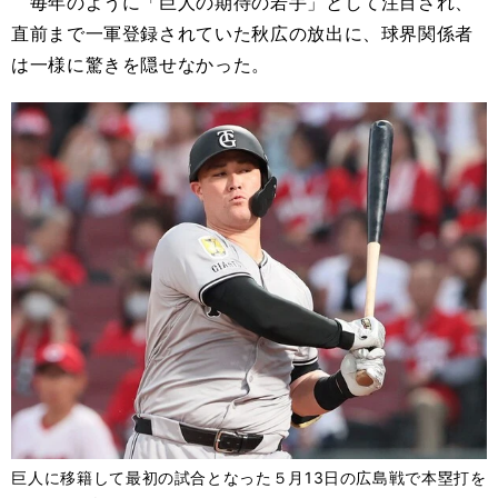
毎年のように「巨人の期待の若手」として注目され、
直前まで一軍登録されていた秋広の放出に、球界関係者
は一様に驚きを隠せなかった。
巨人に移籍して最初の試合となった５月13日の広島戦で本塁打を