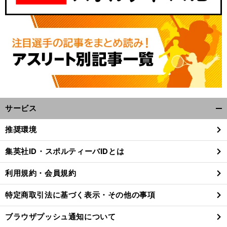
サービス
開
く/
推奨環境
閉
じ
集英社ID・スポルティーバIDとは
る
利用規約・会員規約
特定商取引法に基づく表示・その他の事項
ブラウザプッシュ通知について