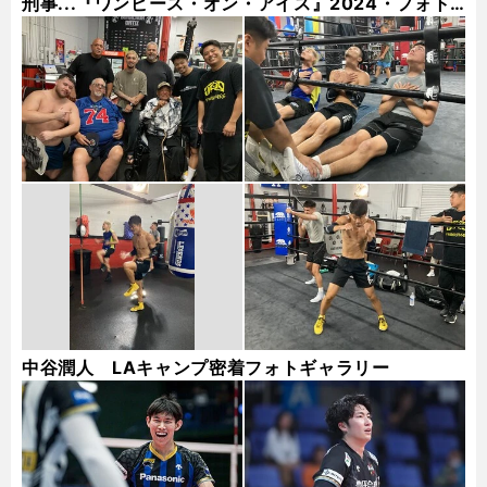
刑事...『ワンピース・オン・アイス』2024・フォト
ギャラリー
中谷潤人 LAキャンプ密着フォトギャラリー