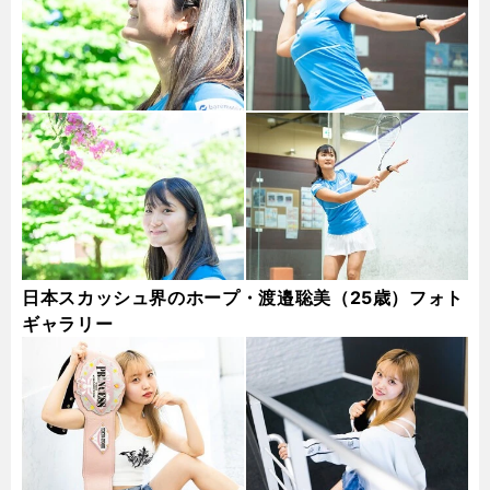
日本スカッシュ界のホープ・渡邉聡美（25歳）フォト
ギャラリー