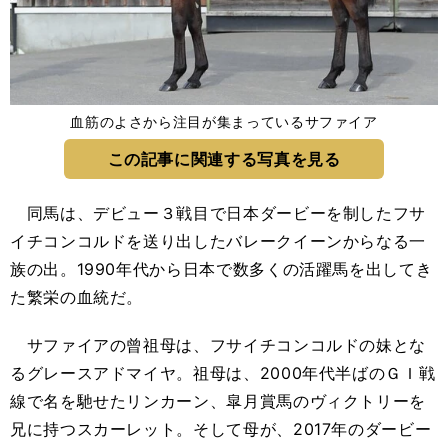
血筋のよさから注目が集まっているサファイア
この記事に関連する写真を見る
同馬は、デビュー３戦目で日本ダービーを制したフサ
イチコンコルドを送り出したバレークイーンからなる一
族の出。1990年代から日本で数多くの活躍馬を出してき
た繁栄の血統だ。
サファイアの曾祖母は、フサイチコンコルドの妹とな
るグレースアドマイヤ。祖母は、2000年代半ばのＧＩ戦
線で名を馳せたリンカーン、皐月賞馬のヴィクトリーを
兄に持つスカーレット。そして母が、2017年のダービー