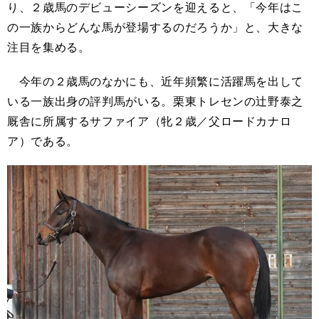
り、２歳馬のデビューシーズンを迎えると、「今年はこ
の一族からどんな馬が登場するのだろうか」と、大きな
注目を集める。
今年の２歳馬のなかにも、近年頻繁に活躍馬を出して
いる一族出身の評判馬がいる。栗東トレセンの辻野泰之
厩舎に所属するサファイア（牝２歳／父ロードカナロ
ア）である。