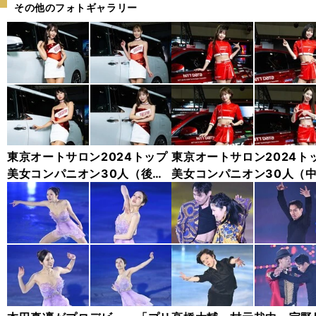
その他のフォトギャラリー
東京オートサロン2024トップ
東京オートサロン2024ト
美女コンパニオン30人（後
美女コンパニオン30人（
編）「全身フォト」
編）「全身フォト」