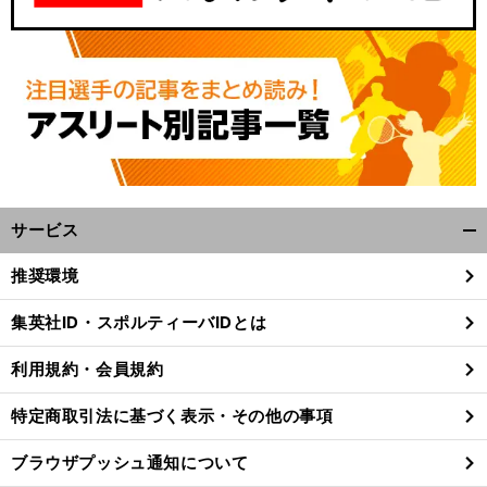
サービス
開
く/
推奨環境
閉
じ
集英社ID・スポルティーバIDとは
る
利用規約・会員規約
特定商取引法に基づく表示・その他の事項
ブラウザプッシュ通知について