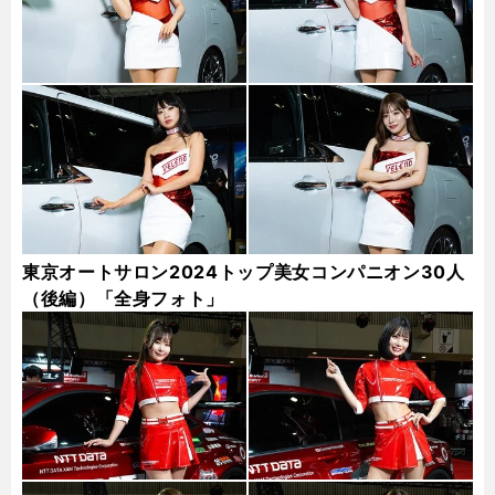
東京オートサロン2024トップ美女コンパニオン30人
（後編）「全身フォト」