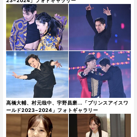
23−2024」フォトギャラリー
高橋大輔、村元哉中、宇野昌磨...「プリンスアイスワ
ールド2023−2024」フォトギャラリー