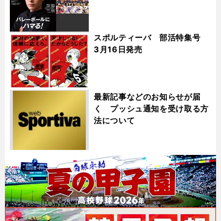
スポルティーバ 部活特集号
3月16日発売
最新記事などのお知らせが届
く プッシュ通知を受け取る方
法について