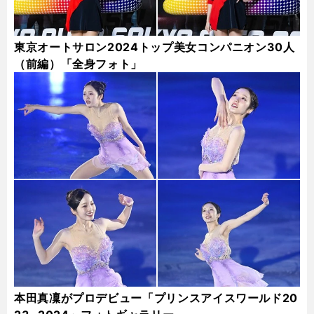
東京オートサロン2024トップ美女コンパニオン30人
（前編）「全身フォト」
本田真凜がプロデビュー「プリンスアイスワールド20