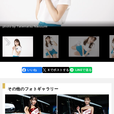
ゴルフと競馬が好きな雪平莉左さん photo by Tatematsu Naozumi
ゴルフと競馬が好きな雪平莉左さん photo by Tatematsu Naozumi
ゴルフと競馬が好きな雪平莉左さん photo by Tatematsu Naozumi
前へ
宝塚記念について語ったインタビューはこちら＞＞
宝塚記念について語ったインタビューはこちら＞＞
宝塚記念について語ったインタビューはこちら＞＞
photo by Tatematsu Naozumi
photo by Tatematsu Naozumi
photo by Tatematsu Naozumi
photo by Tatematsu Naozumi
photo by Tatematsu Naozumi
photo by Tatematsu Naozumi
photo by Tatematsu Naozumi
photo by Tatematsu Naozumi
photo by Tatematsu Naozumi
いいね
Xでポストする
LINEで送る
line
faceboo
x
k
その他のフォトギャラリー