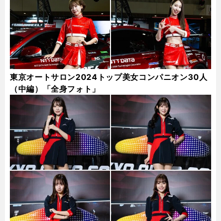
東京オートサロン2024トップ美女コンパニオン30人
（中編）「全身フォト」