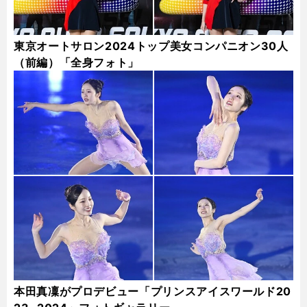
東京オートサロン2024トップ美女コンパニオン30人
（前編）「全身フォト」
本田真凜がプロデビュー「プリンスアイスワールド20