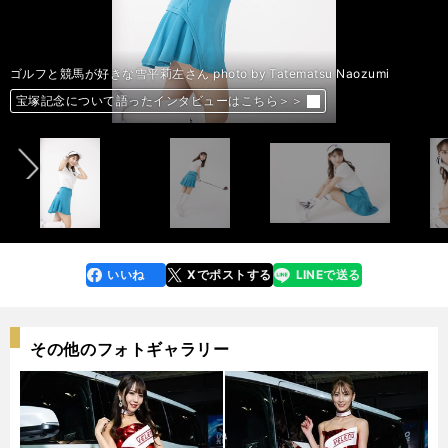
ゴルフと競馬が好きな雪平莉左さん photo by Tatematsu Naozumi
ゴルフと競馬が好きな雪平莉左さん photo by Tatematsu Naozumi
ゴルフと競馬が好きな雪平莉左さん photo by Tatematsu Naozumi
前へ
宝塚記念について語ったインタビューはこちら＞＞
宝塚記念について語ったインタビューはこちら＞＞
宝塚記念について語ったインタビューはこちら＞＞
photo by Tatematsu Naozumi
photo by Tatematsu Naozumi
photo by Tatematsu Naozumi
photo by Tatematsu Naozumi
photo by Tatematsu Naozumi
photo by Tatematsu Naozumi
photo by Tatematsu Naozumi
photo by Tatematsu Naozumi
photo by Tatematsu Naozumi
いいね
Xでポストする
LINEで送る
line
faceboo
x
k
その他のフォトギャラリー