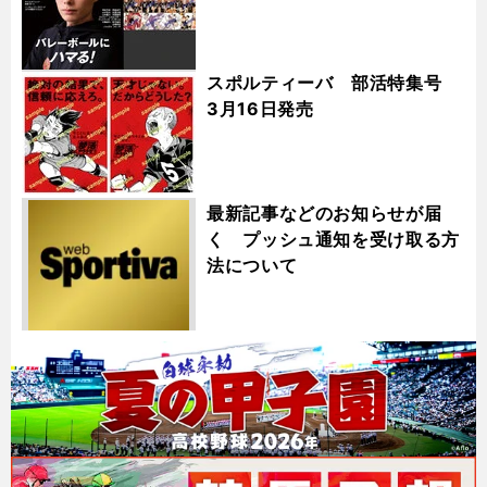
スポルティーバ 部活特集号
3月16日発売
最新記事などのお知らせが届
く プッシュ通知を受け取る方
法について