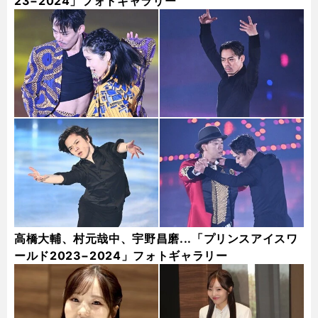
23−2024」フォトギャラリー
高橋大輔、村元哉中、宇野昌磨...「プリンスアイスワ
ールド2023−2024」フォトギャラリー