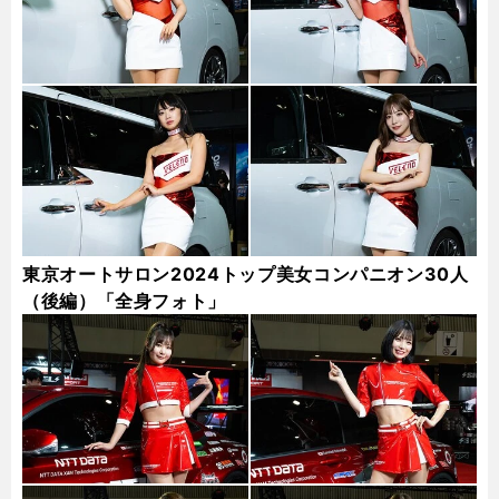
東京オートサロン2024トップ美女コンパニオン30人
（後編）「全身フォト」