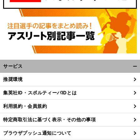
サービス
開
く/
推奨環境
閉
じ
集英社ID・スポルティーバIDとは
る
利用規約・会員規約
特定商取引法に基づく表示・その他の事項
ブラウザプッシュ通知について