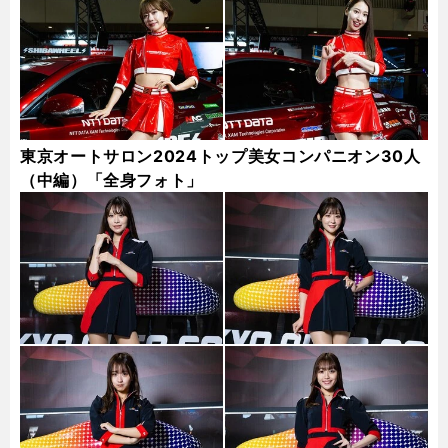
東京オートサロン2024トップ美女コンパニオン30人
（中編）「全身フォト」