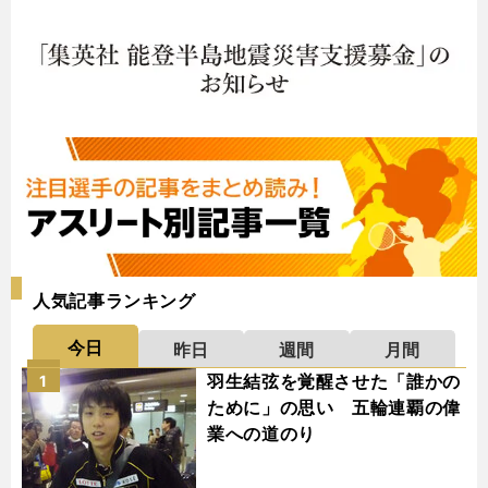
人気記事ランキング
今日
昨日
週間
月間
羽生結弦を覚醒させた「誰かの
1
ために」の思い 五輪連覇の偉
業への道のり