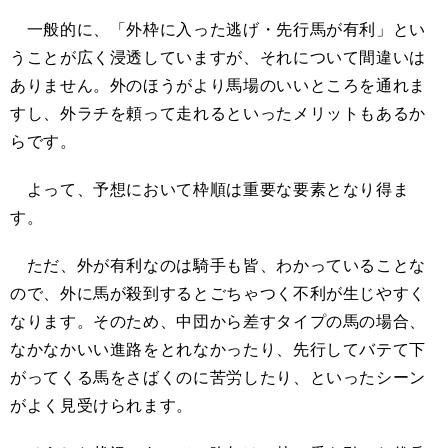
一般的に、「外枠に入った逃げ・先行馬が有利」とい
うことが広く浸透していますが、それについて間違いは
ありません。外のほうがより馬場のいいところを通れま
すし、外ラチを頼って走れるといったメリットもあるか
らです。
よって、予想において枠順は重要な要素となり得ま
す。
ただ、外が有利なのは騎手も皆、わかっていることな
ので、外に馬が殺到するとごちゃつく不利が生じやすく
なります。そのため、中団から差すタイプの馬の場合、
なかなかいい進路をとれなかったり、先行してバテて下
がってくる馬をさばくのに苦労したり、といったシーン
がよく見受けられます。