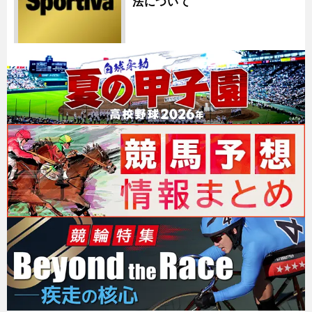
法について