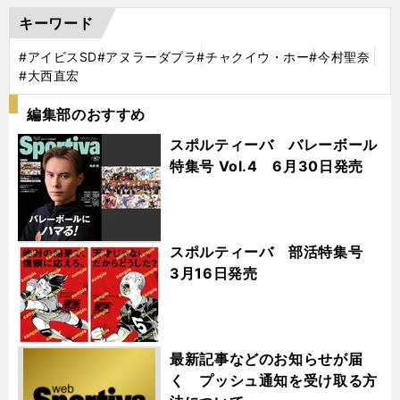
キーワード
#アイビスSD
#アヌラーダプラ
#チャクイウ・ホー
#今村聖奈
#大西直宏
編集部のおすすめ
スポルティーバ バレーボール
特集号 Vol.4 6月30日発売
スポルティーバ 部活特集号
3月16日発売
最新記事などのお知らせが届
く プッシュ通知を受け取る方