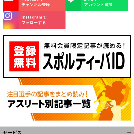
チャンネル登録
アカウント追加
stagra
Instagramで
m
フォローする
サービス