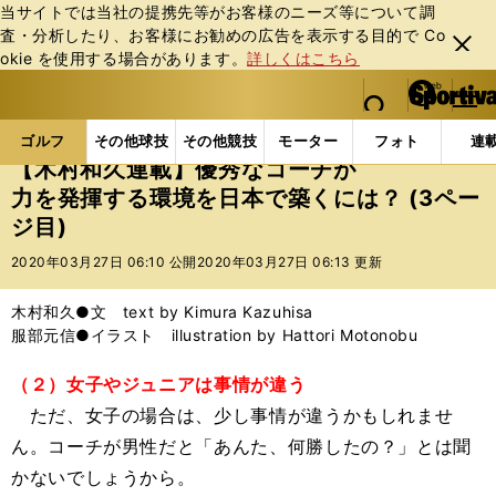
当サイトでは当社の提携先等がお客様のニーズ等について調
査・分析したり、お客様にお勧めの広告を表⽰する⽬的で Co
閉じ
okie を使⽤する場合があります。
詳しくはこちら
る
マイペ
web Sportiva (webスポルティーバ)
検索
メニュ
we
ー
ゴルフの記事一覧
ゴルフ
その他
【木村和久連
b
ジ
ゴルフ
その他球技
その他競技
モーター
フォト
連
ス
【木村和久連載】優秀なコーチが
ポ
力を発揮する環境を日本で築くには？ (3ペー
ル
ジ目)
テ
ィ
2020年03月27日 06:10 公開
2020年03月27日 06:13 更新
ー
バ
木村和久●文 text by Kimura Kazuhisa
服部元信●イラスト illustration by Hattori Motonobu
（２）女子やジュニアは事情が違う
ただ、女子の場合は、少し事情が違うかもしれませ
ん。コーチが男性だと「あんた、何勝したの？」とは聞
かないでしょうから。