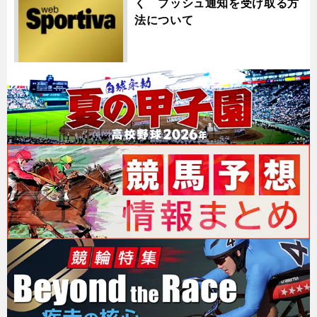
く プッシュ通知を受け取る方
法について