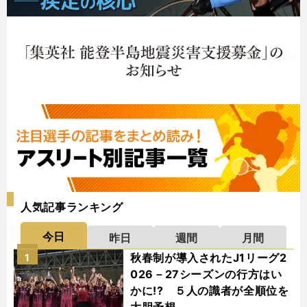
人気記事ランキング
今日
昨日
週間
月間
秋春制が導入されたJ1リーグ2
1
026－27シーズンの行方はい
かに!? ５人の識者が全順位を