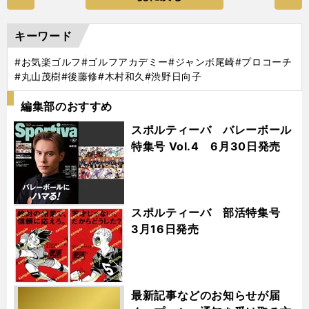
キーワード
#お気楽ゴルフ
#ゴルフアカデミー
#ジャンボ尾崎
#プロコーチ
#丸山茂樹
#後藤修
#木村和久
#渋野日向子
編集部のおすすめ
スポルティーバ バレーボール
特集号 Vol.4 6月30日発売
スポルティーバ 部活特集号
3月16日発売
最新記事などのお知らせが届